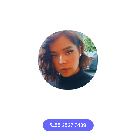
Directora
Daniela Juarez
55 2527 7439