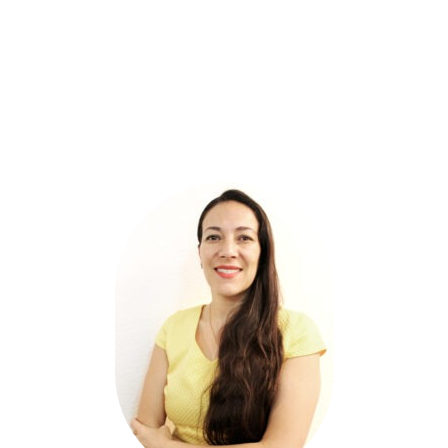
Coordinadora de Investigación de contenidos
Sonia Boulouf