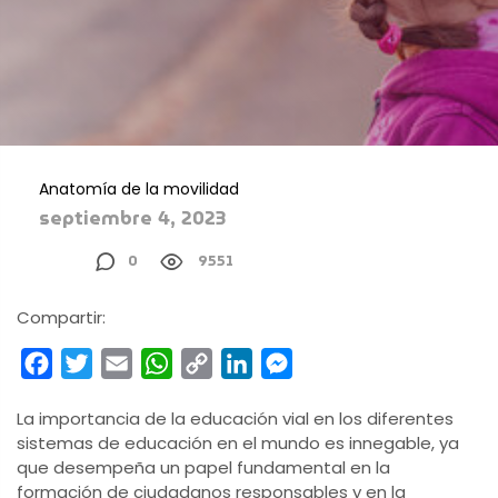
Anatomía de la movilidad
septiembre 4, 2023
0
9551
Compartir:
Facebook
Twitter
Email
WhatsApp
Copy
LinkedIn
Messenger
Link
La importancia de la educación vial en los diferentes
sistemas de educación en el mundo es innegable, ya
que desempeña un papel fundamental en la
formación de ciudadanos responsables y en la