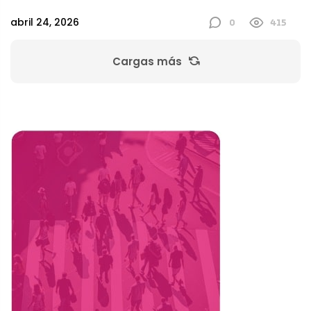
0
415
abril 24, 2026
Cargas más