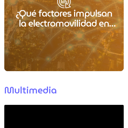
¿Qué factores impulsan
la electromovilidad en
LATAM?
Multimedia