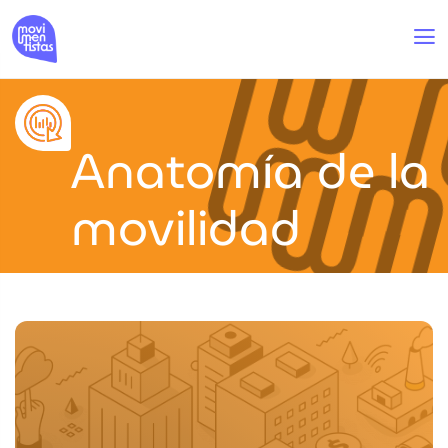
Anatomía de la
movilidad