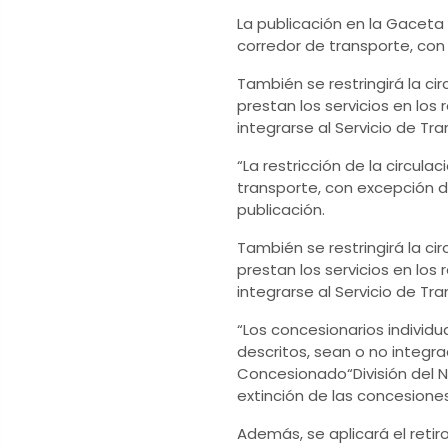
La publicación en la Gaceta
corredor de transporte, con 
También se restringirá la ci
prestan los servicios en los
integrarse al Servicio de Tr
“La restricción de la circul
transporte, con excepción d
publicación.
También se restringirá la ci
prestan los servicios en los
integrarse al Servicio de Tr
“Los concesionarios individu
descritos, sean o no integra
Concesionado“División del N
extinción de las concesiones
Además, se aplicará el retir