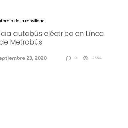
tomía de la movilidad
icia autobús eléctrico en Línea
 de Metrobús
eptiembre 23, 2020
0
2554