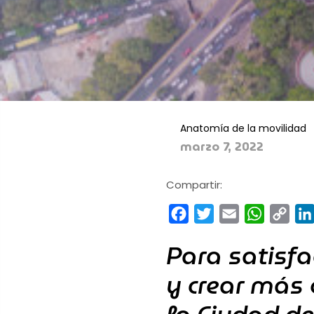
Anatomía de la movilidad
marzo 7, 2022
Compartir:
Facebook
Twitter
Email
WhatsA
Cop
Link
Para satisfa
y crear más 