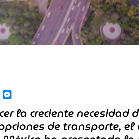
pp
y
LinkedIn
Messenger
cer la creciente necesidad 
opciones de transporte, el