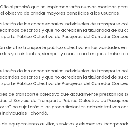
 Oficial precisó que se implementarán nuevas medidas para 
el objetivo de brindar mayores beneficios a los usuarios.
rculación de los concesionarios individuales de transporte 
 recorridos descritos y que no acrediten la titularidad de su
ansporte Público Colectivo de Pasajeros del Corredor Concesi
ación de otro transporte público colectivo en las vialidades e
e los ya existentes, siempre y cuando no tengan el mismo o
rculación de los concesionarios individuales de transporte 
 recorridos descritos y que no acrediten la titularidad de su
ansporte Público Colectivo de Pasajeros del Corredor Concesi
ales de transporte colectivo que actualmente prestan los ser
dos al Servicio de Transporte Público Colectivo de Pasajero
orte”, se sujetarán a los procedimientos administrativos co
 individuales”, ahondó.
o de equipamiento auxiliar, servicios y elementos incorporado