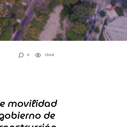
0
1968
de movilidad
 gobierno de