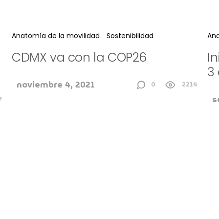
Anatomía de la movilidad
Sostenibilidad
Ana
CDMX va con la COP26
In
3
noviembre 4, 2021
0
2214
s
7