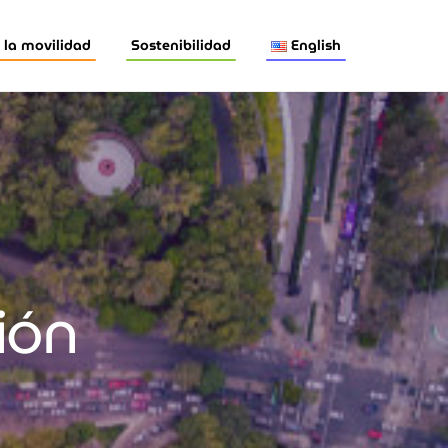
la movilidad
Sostenibilidad
English
ión