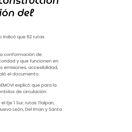
construcción
ión del
 indicó que 62 rutas
 la conformación de
toridad y que funcionen en
as emisiones, accesibilidad,
ñaló el documento.
SEMOVI explicó que para la
ntidos de circulación.
l Eje 1 Sur; rutas Tlalpan,
Nuevo León, Del Iman y Santa