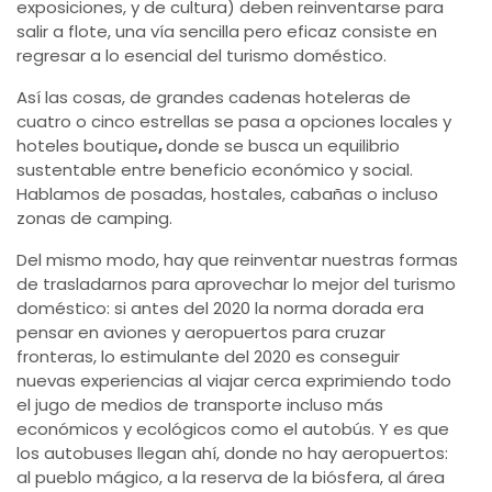
exposiciones, y de cultura) deben reinventarse para
salir a flote, una vía sencilla pero eficaz consiste en
regresar a lo esencial del turismo doméstico.
Así las cosas, de grandes cadenas hoteleras de
cuatro o cinco estrellas se pasa a opciones locales y
hoteles boutique
,
donde se busca un equilibrio
sustentable entre beneficio económico y social.
Hablamos de posadas, hostales, cabañas o incluso
zonas de camping.
Del mismo modo, hay que reinventar nuestras formas
de trasladarnos para aprovechar lo mejor del turismo
doméstico: si antes del 2020 la norma dorada era
pensar en aviones y aeropuertos para cruzar
fronteras, lo estimulante del 2020 es conseguir
nuevas experiencias al viajar cerca exprimiendo todo
el jugo de medios de transporte incluso más
económicos y ecológicos como el autobús. Y es que
los autobuses llegan ahí, donde no hay aeropuertos:
al pueblo mágico, a la reserva de la biósfera, al área