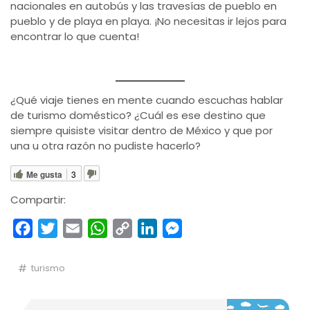
nacionales en autobús y las travesías de pueblo en
pueblo y de playa en playa. ¡No necesitas ir lejos para
encontrar lo que cuenta!
¿Qué viaje tienes en mente cuando escuchas hablar
de turismo doméstico? ¿Cuál es ese destino que
siempre quisiste visitar dentro de México y que por
una u otra razón no pudiste hacerlo?
Me gusta
3
Compartir:
Facebook
Twitter
Email
WhatsApp
Copy
LinkedIn
Messenger
Link
turismo