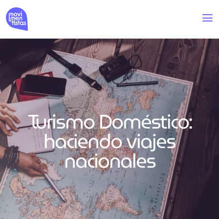
Turismo Doméstico:
haciendo viajes
nacionales