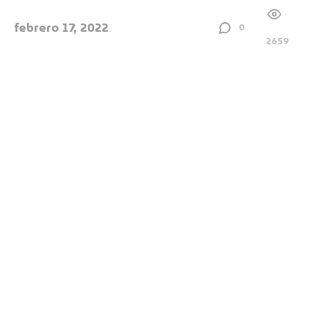
febrero 17, 2022
0
2659