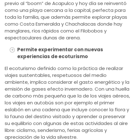
previo al “boom” de Acapulco y hoy día se reinventó
como una playa cercana a la capital, perfecta para
toda la familia, que además permite explorar playas
como Costa Esmeralda y Chachalacas donde hay
manglares, ríos rápidos como el Filobobos y
espectaculares dunas de arena.
Permite experimentar con nuevas
experiencias de ecoturismo
El ecoturismo definido como la práctica de realizar
viajes sustentables, respetuosos del medio
ambiente, implica considerar el gasto energético y la
emisión de gases efecto invernadero. Con una huella
de carbono más pequeña que la de los viajes aéreos,
los viajes en autobús son por ejemplo el primer
eslabón en una cadena que incluye conocer la flora y
la fauna del destino visitado y aprender a preservar
su equilibrio con algunas de estas actividades al aire
libre: ciclismo, senderismo, ferias agrícolas y
apreciación de la vida silvestre.