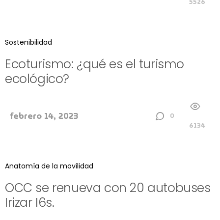
5526
Sostenibilidad
Ecoturismo: ¿qué es el turismo
ecológico?
febrero 14, 2023
0
6134
Anatomía de la movilidad
OCC se renueva con 20 autobuses
Irizar I6s.