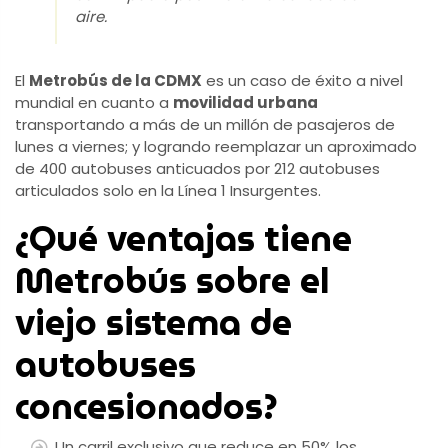
aire.
El
Metrobús de la CDMX
es un caso de éxito a nivel
mundial en cuanto a
movilidad urbana
transportando a más de un millón de pasajeros de
lunes a viernes; y logrando reemplazar un aproximado
de 400 autobuses anticuados por 212 autobuses
articulados solo en la Línea 1 Insurgentes.
¿Qué ventajas tiene
Metrobús sobre el
viejo sistema de
autobuses
concesionados?
Un carril exclusivo que reduce en 50% los