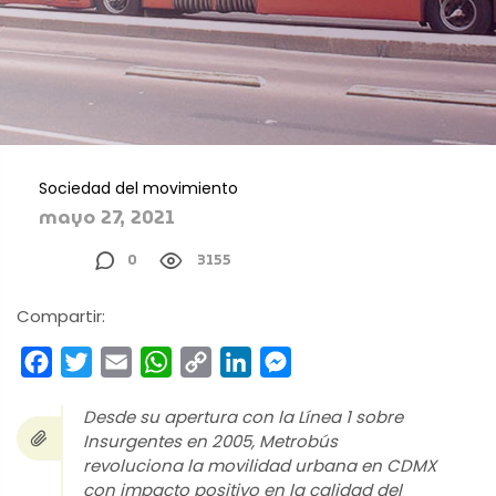
Sociedad del movimiento
mayo 27, 2021
0
3155
Compartir:
Facebook
Twitter
Email
WhatsApp
Copy
LinkedIn
Messenger
Link
Desde su apertura con la Línea 1 sobre
Insurgentes en 2005, Metrobús
revoluciona la movilidad urbana en CDMX
con impacto positivo en la calidad del