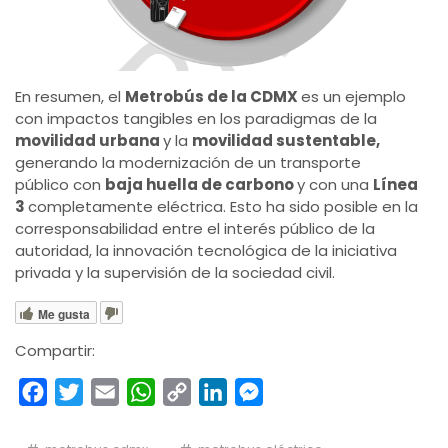
En resumen, el
Metrobús de la CDMX
es un ejemplo
con impactos tangibles en los paradigmas de la
movilidad urbana
y la
movilidad sustentable,
generando la modernización de un transporte
público con
baja huella de carbono
y con una
Línea
3
completamente eléctrica. Esto ha sido posible en la
corresponsabilidad entre el interés público de la
autoridad, la innovación tecnológica de la iniciativa
privada y la supervisión de la sociedad civil.
Me gusta
Compartir:
Facebook
Twitter
Email
WhatsApp
Copy
LinkedIn
Messenger
Link