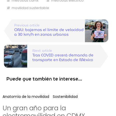
metrobus cdmx
metrobus eléctrico
movilidad sustentable
Previous article
ONU: bajemos el límite de velocidad
a 30 km/h en zonas urbanas
Next article
Tras COVID crecerá demanda de
transporte en Estado de México
Puede que también te interese...
Anatomía de la movilidad
Sostenibilidad
Un gran año para la
electromovilidad en CDMX