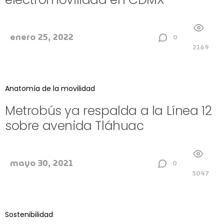
enero 25, 2022
0
2169
Anatomía de la movilidad
Metrobús ya respalda a la Línea 12
sobre avenida Tláhuac
mayo 30, 2021
0
3047
Sostenibilidad