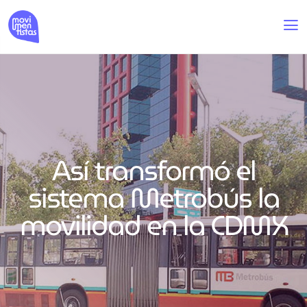
Así transformó el
sistema Metrobús la
movilidad en la CDMX