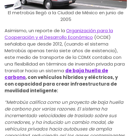
El metrobús llegó a la Ciudad de México en junio de
2005
Asimismo, un reporte de la
Organización para la
Cooperación y el Desarrollo Económico
(OCDE)
señalaba que desde 2012, (cuando el sistema
Metrobús apenas tenía siete años de existencia),
este medio de transporte de la CDMX contaba con
una flexibilidad en términos de inversión privada para
transitar hacia un sistema
de baja huella de
carbono
, con vehículos híbridos y eléctricos, y
con capacidad para crear infraestructura de
movilidad inteligente:
“Metrobús califica como un proyecto de baja huella
de carbono por varias razones. El sistema ha
incrementado velocidades de traslado sobre sus
corredores, y ha inducido un cambio modal, de
vehículos privados hacia autobuses de amplia
capacidad, reduciendo así los gases contaminantes.