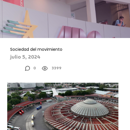
Sociedad del movimiento
julio 5, 2024
0
3399