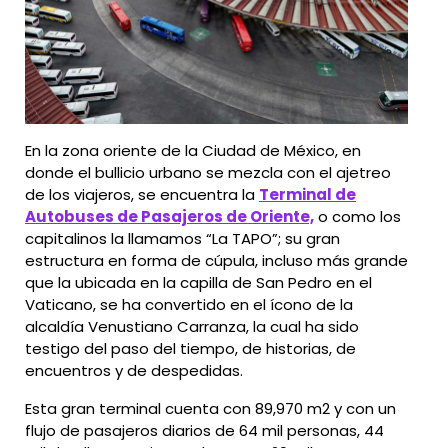
En la zona oriente de la Ciudad de México, en
donde el bullicio urbano se mezcla con el ajetreo
de los viajeros, se encuentra la
Terminal de
Autobuses de Pasajeros de Oriente,
o como los
capitalinos la llamamos “La TAPO”; su gran
estructura en forma de cúpula, incluso más grande
que la ubicada en la capilla de San Pedro en el
Vaticano, se ha convertido en el ícono de la
alcaldía Venustiano Carranza, la cual ha sido
testigo del paso del tiempo, de historias, de
encuentros y de despedidas.
Esta gran terminal cuenta con 89,970 m2 y con un
flujo de pasajeros diarios de 64 mil personas, 44