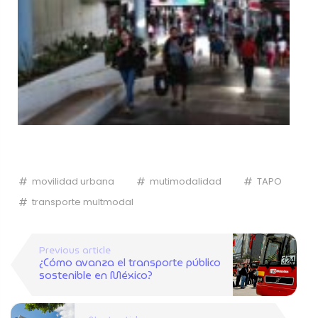
movilidad urbana
mutimodalidad
TAPO
transporte multmodal
Previous article
¿Cómo avanza el transporte público
sostenible en México?