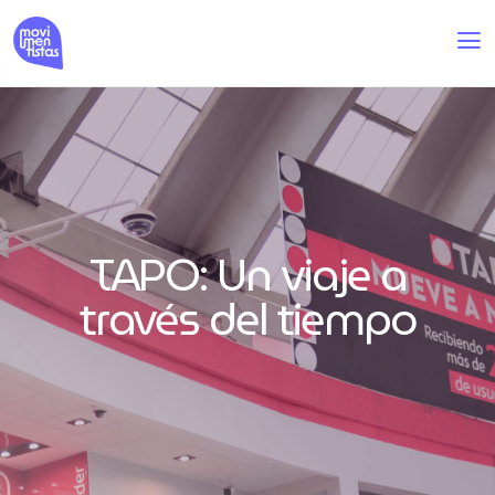
TAPO: Un viaje a
través del tiempo