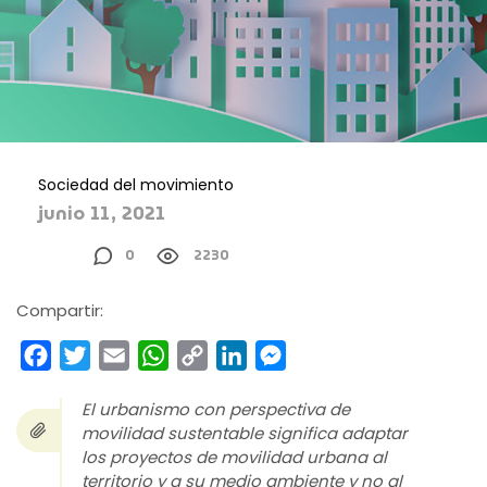
Sociedad del movimiento
junio 11, 2021
0
2230
Compartir:
Facebook
Twitter
Email
WhatsApp
Copy
LinkedIn
Messenger
Link
El urbanismo con perspectiva de
movilidad sustentable significa adaptar
los proyectos de movilidad urbana al
territorio y a su medio ambiente y no al