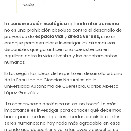
revés.
La
conservación ecológica
aplicada al
urbanismo
no es una prohibición absoluta contra el desarrollo de
proyectos de
espacio vial
y
áreas verdes,
sino un
enfoque para estudiar e investigar las alternativas
disponibles que garanticen una coexistencia en
equilibrio entre la vida silvestre y los asentamientos
humanos.
Esto, según las ideas del experto en desarrollo urbano
de la Facultad de Ciencias Naturales de la
Universidad Autónoma de Querétaro, Carlos Alberto
López González:
“La conservación ecológica no es ‘no tocar’. Lo más
importante es investigar para conocer qué debemos
hacer para que las especies puedan coexistir con los
seres humanos: no hay nada más agradable en este
mundo que despertar y ver a las aves y escuchar su