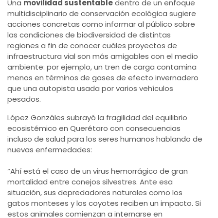
Una
movilidad sustentable
dentro de un enfoque
multidisciplinario de conservación ecológica sugiere
acciones concretas como informar al público sobre
las condiciones de biodiversidad de distintas
regiones a fin de conocer cuáles proyectos de
infraestructura vial son más amigables con el medio
ambiente: por ejemplo, un tren de carga contamina
menos en términos de gases de efecto invernadero
que una autopista usada por varios vehículos
pesados.
López Gonzáles subrayó la fragilidad del equilibrio
ecosistémico en Querétaro con consecuencias
incluso de salud para los seres humanos hablando de
nuevas enfermedades:
“Ahí está el caso de un virus hemorrágico de gran
mortalidad entre conejos silvestres. Ante esa
situación, sus depredadores naturales como los
gatos monteses y los coyotes reciben un impacto. Si
estos animales comienzan a internarse en