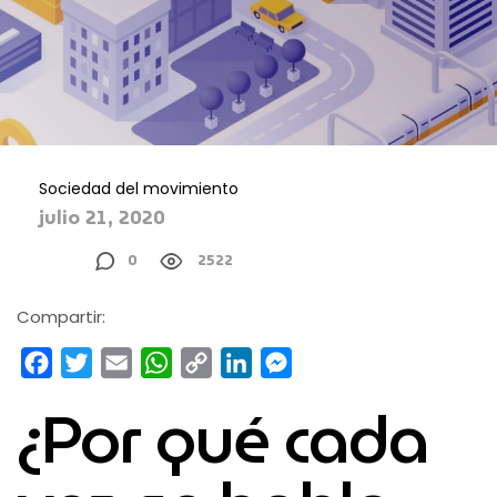
Sociedad del movimiento
julio 21, 2020
0
2522
Compartir:
Facebook
Twitter
Email
WhatsApp
Copy
LinkedIn
Messenger
Link
¿Por qué cada