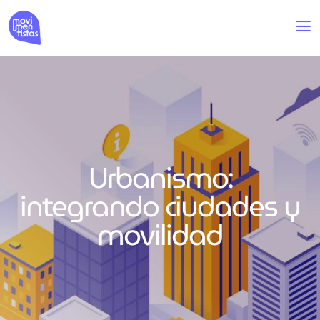
Urbanismo:
integrando ciudades y
movilidad