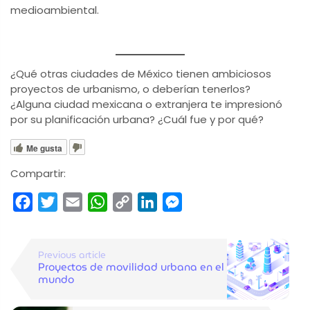
medioambiental.
¿Qué otras ciudades de México tienen ambiciosos
proyectos de urbanismo, o deberían tenerlos?
¿Alguna ciudad mexicana o extranjera te impresionó
por su planificación urbana? ¿Cuál fue y por qué?
Me gusta
Compartir:
Facebook
Twitter
Email
WhatsApp
Copy
LinkedIn
Messenger
Link
Previous article
Proyectos de movilidad urbana en el
mundo