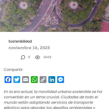
Sostenibilidad
noviembre 16, 2023
0
1603
Compartir:
Facebook
Twitter
Email
WhatsApp
Copy
LinkedIn
Messenger
Link
En la era actual, la movilidad urbana sostenible se ha
convertido en un tema crucial. Ciudades de todo el
mundo están adoptando servicios de transporte
eléctrico para abordar los desafíos ambientales y