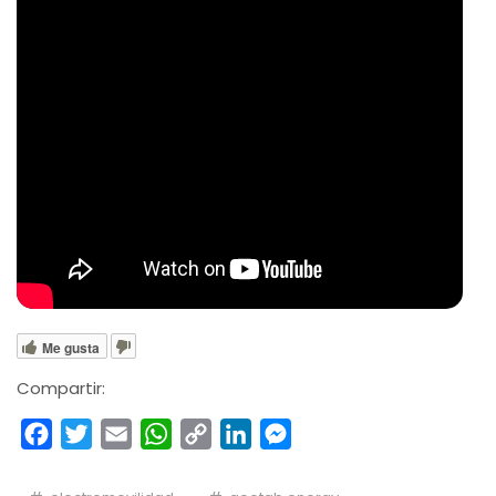
Me gusta
Compartir:
Facebook
Twitter
Email
WhatsApp
Copy
LinkedIn
Messenger
Link