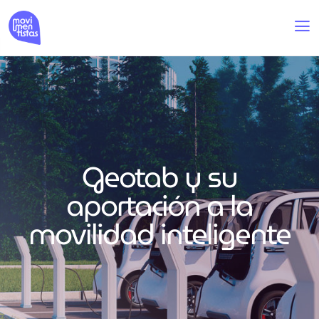
Geotab y su
aportación a la
movilidad inteligente