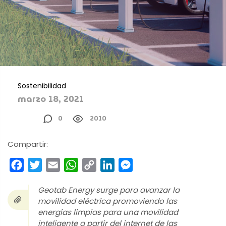
Sostenibilidad
marzo 18, 2021
0
2010
Compartir:
Facebook
Twitter
Email
WhatsApp
Copy
LinkedIn
Messenger
Link
Geotab Energy surge para avanzar la
movilidad eléctrica promoviendo las
energías limpias para una movilidad
inteligente a partir del internet de las