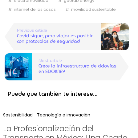
electromovilidad
geotab energy
internet de las cosas
movilidad sustentable
Previous article
Covid sigue, pero viajar es posible
con protocolos de seguridad
Next article
Crece la infraestructura de ciclovías
en EDOMEX
Puede que también te interese...
Sostenibilidad
Tecnología e innovación
La Profesionalización del
Transporte en México: Una Charla