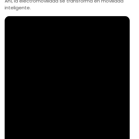
Ahí, la electromovilidad se transforma en movilidad
inteligente.