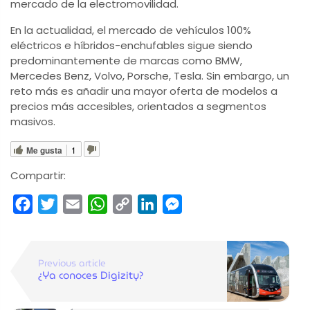
mercado de la electromovilidad.
En la actualidad, el mercado de vehículos 100%
eléctricos e híbridos-enchufables sigue siendo
predominantemente de marcas como BMW,
Mercedes Benz, Volvo, Porsche, Tesla. Sin embargo, un
reto más es añadir una mayor oferta de modelos a
precios más accesibles, orientados a segmentos
masivos.
Me gusta
1
Compartir:
Facebook
Twitter
Email
WhatsApp
Copy
LinkedIn
Messenger
Link
Previous article
¿Ya conoces Digizity?