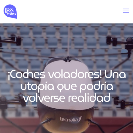
¡Coches voladores! Una
utopía que podría
volverse realidad