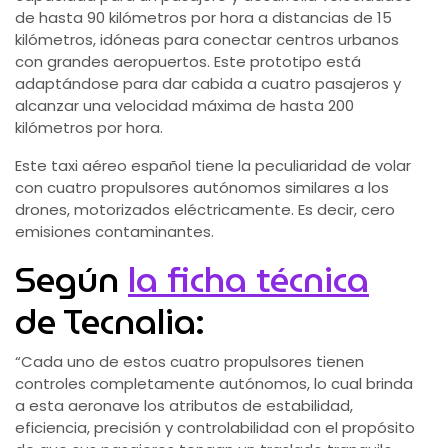
de hasta 90 kilómetros por hora a distancias de 15
kilómetros, idóneas para conectar centros urbanos
con grandes aeropuertos. Este prototipo está
adaptándose para dar cabida a cuatro pasajeros y
alcanzar una velocidad máxima de hasta 200
kilómetros por hora.
Este taxi aéreo español tiene la peculiaridad de volar
con cuatro propulsores autónomos similares a los
drones, motorizados eléctricamente. Es decir, cero
emisiones contaminantes.
Según
la ficha técnica
de Tecnalia:
“Cada uno de estos cuatro propulsores tienen
controles completamente autónomos, lo cual brinda
a esta aeronave los atributos de estabilidad,
eficiencia, precisión y controlabilidad con el propósito