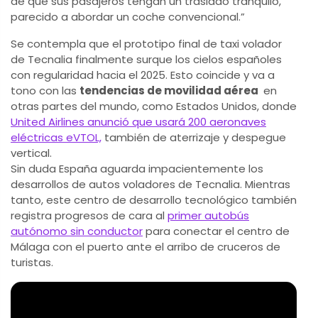
de que sus pasajeros tengan un traslado tranquilo,
parecido a abordar un coche convencional.”
Se contempla que el prototipo final de taxi volador
de Tecnalia finalmente surque los cielos españoles
con regularidad hacia el 2025. Esto coincide y va a
tono con las
tendencias de movilidad aérea
en
otras partes del mundo, como Estados Unidos, donde
United Airlines anunció que usará 200 aeronaves
eléctricas eVTOL,
también de aterrizaje y despegue
vertical.
Sin duda España aguarda impacientemente los
desarrollos de autos voladores de Tecnalia. Mientras
tanto, este centro de desarrollo tecnológico también
registra progresos de cara al
primer autobús
autónomo sin conductor
para conectar el centro de
Málaga con el puerto ante el arribo de cruceros de
turistas.