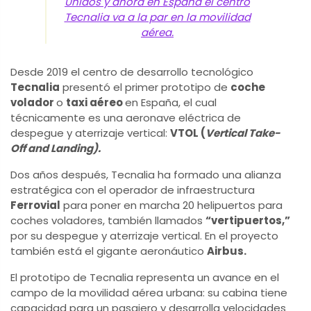
Unidos y ahora en España el centro
Tecnalia va a la par en la movilidad
aérea.
Desde 2019 el centro de desarrollo tecnológico
Tecnalia
presentó el primer prototipo de
coche
volador
o
taxi aéreo
en España, el cual
técnicamente es una aeronave eléctrica de
despegue y aterrizaje vertical:
VTOL (
Vertical Take-
Off and Landing).
Dos años después, Tecnalia ha formado una alianza
estratégica con el operador de infraestructura
Ferrovial
para poner en marcha 20 helipuertos para
coches voladores, también llamados
“vertipuertos,”
por su despegue y aterrizaje vertical. En el proyecto
también está el gigante aeronáutico
Airbus.
El prototipo de Tecnalia representa un avance en el
campo de la movilidad aérea urbana: su cabina tiene
capacidad para un pasajero y desarrolla velocidades