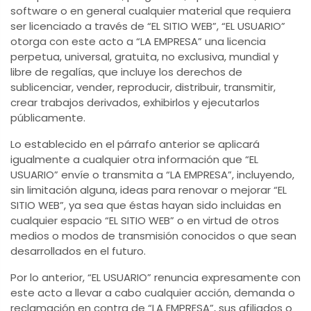
software o en general cualquier material que requiera
ser licenciado a través de “EL SITIO WEB”, “EL USUARIO”
otorga con este acto a “LA EMPRESA” una licencia
perpetua, universal, gratuita, no exclusiva, mundial y
libre de regalías, que incluye los derechos de
sublicenciar, vender, reproducir, distribuir, transmitir,
crear trabajos derivados, exhibirlos y ejecutarlos
públicamente.
Lo establecido en el párrafo anterior se aplicará
igualmente a cualquier otra información que “EL
USUARIO” envíe o transmita a “LA EMPRESA”, incluyendo,
sin limitación alguna, ideas para renovar o mejorar “EL
SITIO WEB”, ya sea que éstas hayan sido incluidas en
cualquier espacio “EL SITIO WEB” o en virtud de otros
medios o modos de transmisión conocidos o que sean
desarrollados en el futuro.
Por lo anterior, “EL USUARIO” renuncia expresamente con
este acto a llevar a cabo cualquier acción, demanda o
reclamación en contra de “LA EMPRESA”, sus afiliados o