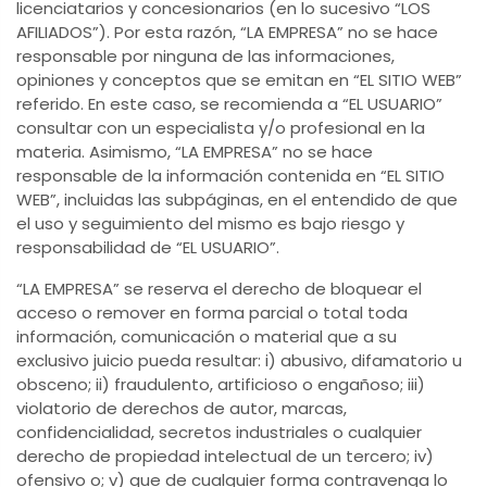
licenciatarios y concesionarios (en lo sucesivo “LOS
AFILIADOS”). Por esta razón, “LA EMPRESA” no se hace
responsable por ninguna de las informaciones,
opiniones y conceptos que se emitan en “EL SITIO WEB”
referido. En este caso, se recomienda a “EL USUARIO”
consultar con un especialista y/o profesional en la
materia. Asimismo, “LA EMPRESA” no se hace
responsable de la información contenida en “EL SITIO
WEB”, incluidas las subpáginas, en el entendido de que
el uso y seguimiento del mismo es bajo riesgo y
responsabilidad de “EL USUARIO”.
“LA EMPRESA” se reserva el derecho de bloquear el
acceso o remover en forma parcial o total toda
información, comunicación o material que a su
exclusivo juicio pueda resultar: i) abusivo, difamatorio u
obsceno; ii) fraudulento, artificioso o engañoso; iii)
violatorio de derechos de autor, marcas,
confidencialidad, secretos industriales o cualquier
derecho de propiedad intelectual de un tercero; iv)
ofensivo o; v) que de cualquier forma contravenga lo