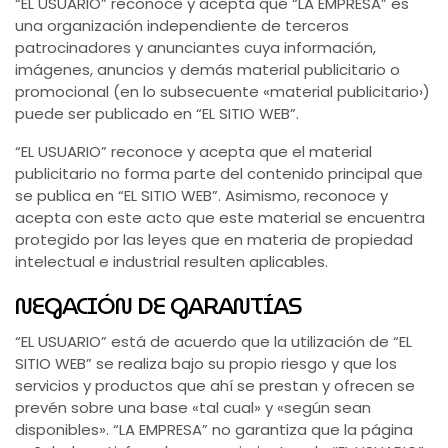
“EL USUARIO” reconoce y acepta que “LA EMPRESA” es
una organización independiente de terceros
patrocinadores y anunciantes cuya información,
imágenes, anuncios y demás material publicitario o
promocional (en lo subsecuente «material publicitario›)
puede ser publicado en “EL SITIO WEB”.
“EL USUARIO” reconoce y acepta que el material
publicitario no forma parte del contenido principal que
se publica en “EL SITIO WEB”. Asimismo, reconoce y
acepta con este acto que este material se encuentra
protegido por las leyes que en materia de propiedad
intelectual e industrial resulten aplicables.
NEGACIÓN DE GARANTÍAS
“EL USUARIO” está de acuerdo que la utilización de “EL
SITIO WEB” se realiza bajo su propio riesgo y que los
servicios y productos que ahí se prestan y ofrecen se
prevén sobre una base «tal cual» y «según sean
disponibles». “LA EMPRESA” no garantiza que la página