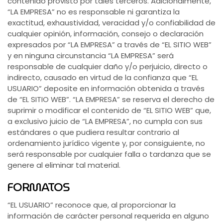
contenido provisto por tales terceros. Adicionalmente,
“LA EMPRESA” no es responsable ni garantiza la
exactitud, exhaustividad, veracidad y/o confiabilidad de
cualquier opinión, información, consejo o declaración
expresados por “LA EMPRESA” a través de “EL SITIO WEB”
y en ninguna circunstancia “LA EMPRESA” será
responsable de cualquier daño y/o perjuicio, directo o
indirecto, causado en virtud de la confianza que “EL
USUARIO” deposite en información obtenida a través
de “EL SITIO WEB”. “LA EMPRESA” se reserva el derecho de
suprimir o modificar el contenido de “EL SITIO WEB” que,
a exclusivo juicio de “LA EMPRESA”, no cumpla con sus
estándares o que pudiera resultar contrario al
ordenamiento jurídico vigente y, por consiguiente, no
será responsable por cualquier falla o tardanza que se
genere al eliminar tal material.
FORMATOS
“EL USUARIO” reconoce que, al proporcionar la
información de carácter personal requerida en alguno