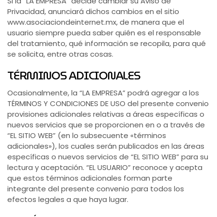
Si la “LA EMPRESA” decide cambiar su Aviso de
Privacidad, anunciará dichos cambios en el sitio
www.asociaciondeinternet.mx, de manera que el
usuario siempre pueda saber quién es el responsable
del tratamiento, qué información se recopila, para qué
se solicita, entre otras cosas.
TÉRMINOS ADICIONALES
Ocasionalmente, la “LA EMPRESA” podrá agregar a los
TÉRMINOS Y CONDICIONES DE USO del presente convenio
provisiones adicionales relativas a áreas específicas o
nuevos servicios que se proporcionen en o a través de
“EL SITIO WEB” (en lo subsecuente «términos
adicionales»), los cuales serán publicados en las áreas
específicas o nuevos servicios de “EL SITIO WEB” para su
lectura y aceptación. “EL USUARIO” reconoce y acepta
que estos términos adicionales forman parte
integrante del presente convenio para todos los
efectos legales a que haya lugar.