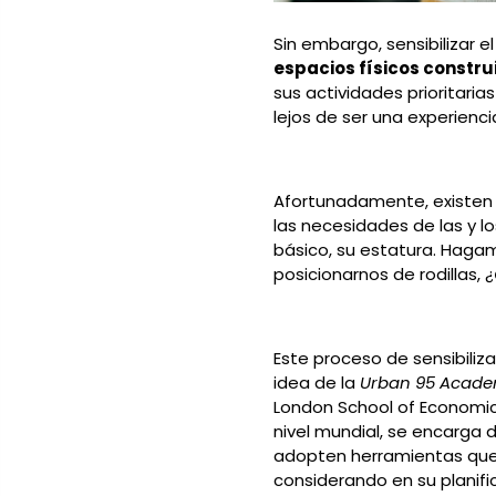
Sin embargo, sensibilizar 
espacios físicos constru
sus actividades prioritari
lejos de ser una experien
Afortunadamente, existen i
las necesidades de las y 
básico, su estatura. Haga
posicionarnos de rodillas, ¿
Este proceso de sensibiliz
idea de la
Urban 95 Acad
London School of Economic
nivel mundial, se encarga 
adopten herramientas que l
considerando en su planific