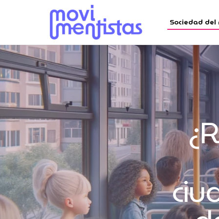
Sociedad del
¿
ciu