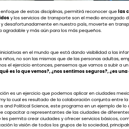
el enfoque de estas disciplinas, permitirá reconocer que
las 
idos
y los servicios de transporte son el medio encargado d
as y desafortunadamente en nuestro país, moverte en transp
cia agradable y más aún para los más pequeños.
niciativas en el mundo que está dando visibilidad a las inf
los niños, no son las mismas que de las personas adultas, 
mos el ejercicio entonces, pensemos que vamos a subir a u
qué es lo que vemos?, ¿nos sentimos seguros?, ¿es una
ación es un ejercicio que podemos aplicar en ciudades mexi
emy
la cual es resultado de la colaboración conjunta entre la
s and Political Science, este programa en un ejemplo de lo
de capacitar a representantes de las ciudades de diferente
es permita crear ciudades y ofrecer servicios básicos, como
ación la visión de todos los grupos de la sociedad, principa