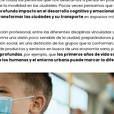
e la movilidad en las ciudades. Pocas veces pensamos que
profundo impacto en el desarrollo cognitivo y emociona
ransformar las ciudades y su transporte
en espacios más
ón profesional, entre las diferentes disciplinas vinculadas al 
orma una visión poco sensible de la ciudad, preparándonos 
ón social, sin una distinción de los grupos que la conforman
o de productos y servicios en busca de una economía sana, 
 profundas
, por ejemplo, que
los primeros años de vida so
e los humanos y el entorno urbano puede marcar la difer