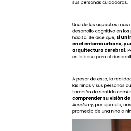
sus personas cuidadoras.
Uno de los aspectos más r
desarrollo cognitivo en lo
habita. Se dice que,
si un 
en el entorno urbano, pu
arquitectura cerebral.
Po
es la base para el desarro
A pesar de esto, la realida
las niñas y sus personas cu
también de sentido común.
comprender su visión de 
Academy
, por ejemplo, no
promedio de una niña o ni