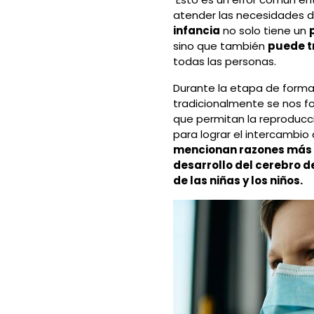
atender las necesidades d
infancia
no solo tiene un
sino que también
puede t
todas las personas.
Durante la etapa de formaci
tradicionalmente se nos f
que permitan la reproducci
para lograr el intercambi
mencionan razones más
desarrollo del cerebro d
de las niñas y los niños.