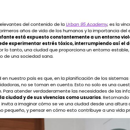
elevantes del contenido de la
Urban 95 Academy
,
es la vin
s primeros años de vida de los humanos y la importancia del
infante está expuesto constantemente a un entorno viole
ede experimentar estrés tóxico, interrumpiendo así el d
r lo tanto, una ciudad que proporciona un entorno estable,
llo de una sociedad sana.
d en nuestro país es que, en la planificación de los sistemas 
idadoras, no se toman en cuenta. Esto no solo es una cuestió
 Para atender verdaderamente las necesidades de las infa
la ciudad y de sus vivencias como usuarios
. Retomando l
s invita a imaginar cómo se ve una ciudad desde una altura 
ño pequeño, y pensar en cómo esto contribuye a una vida pr