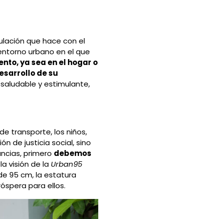
culación que hace con el
 entorno urbano en el que
nto, ya sea en el hogar o
esarrollo de su
 saludable y estimulante,
de transporte, los niños,
n de justicia social, sino
ncias, primero
debemos
a visión de la
Urban95
de 95 cm, la estatura
óspera para ellos.