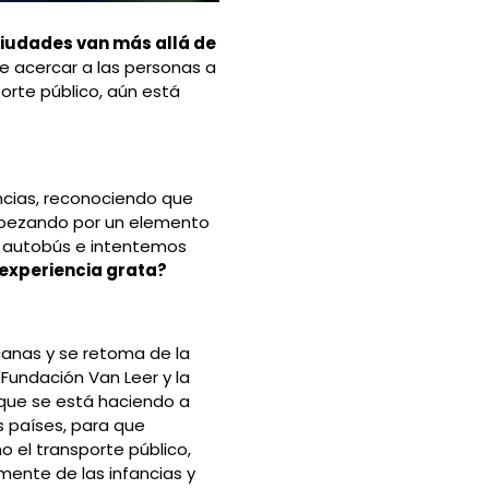
ciudades van más allá de
e acercar a las personas a
orte público, aún está
ancias, reconociendo que
empezando por un elemento
n autobús e intentemos
 experiencia grata?
canas y se retoma de la
 Fundación Van Leer y la
 que se está haciendo a
s países, para que
 el transporte público,
lmente de las infancias y