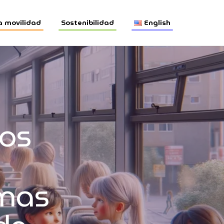
a movilidad
Sostenibilidad
English
os
emas