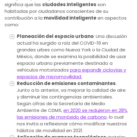
significa que las
ciudades inteligentes
son
habitadas por ciudadanos conscientes de su
contribución a la
movilidad inteligente
en aspectos
como:
Planeación del espacio urbano
: Una discusión
actual ha surgido a raíz del COVID-19 en
grandes urbes como Nueva York o la Ciudad de
México, donde se examina la posibilidad de usar
espacio urbano previamente destinado a
vehículos motorizados
para expandir ciclovías y
espacios de
micromovilidad.
Reducción de emisiones contaminantes
:
Junto a lo anterior, va mejorar la calidad de aire
y disminuir las contingencias ambientales.
Según cifras de la Secretaría de Medio
Ambiente de CDMX,
en 2020 se redujeron en 28%
las emisiones de monóxido de carbono,
lo cual
nos invita a reflexionar cómo modificar nuestros
hábitos de movilidad en 2021.