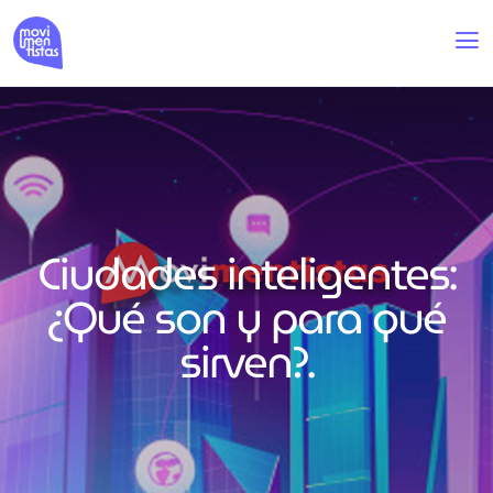
Ciudades inteligentes:
¿Qué son y para qué
sirven?.