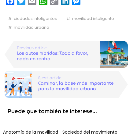
Facebook
Twitter
Email
WhatsApp
Copy
LinkedIn
Messenger
Link
ciudades inteligentes
movilidad inteligente
movilidad urbana
Previous article
Los autos híbridos: Todo a favor,
nada en contra.
Next article
Caminar, la base más importante
para la movilidad urbana
Puede que también te interese...
Anatomía de la movilidad
Sociedad del movimiento