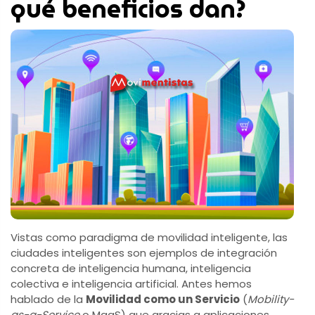
qué beneficios dan?
Vistas como paradigma de movilidad inteligente, las
ciudades inteligentes son ejemplos de integración
concreta de inteligencia humana, inteligencia
colectiva e inteligencia artificial. Antes hemos
hablado de la
Movilidad como un Servicio
(
Mobility-
as-a-Service
o MaaS) que gracias a aplicaciones