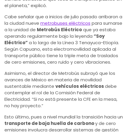
el planeta,” explicó.
Cabe señalar que a inicios de julio pasado arribaron a
la ciudad nueve
metrobuses eléctricos
para sumarse
a la unidad de
Metrobús Eléctrico
que ya estaba
operando regularmente bajo la leyenda
“Soy
Eléctrico”
a lo largo de la Línea 3 Tenayuca-Etiopía.
Según Capuano, esta electromovilidad aplicada al
transporte público tiene la triple meta de traslados
de cero emisiones, cero ruido y cero vibraciones.
Asimismo, el director de Metrobús subrayó que los
avances de México en materia de movilidad
sustentable mediante
vehículos eléctricos
debe
contemplar el rol de la Comisión Federal de
Electricidad. “Si no está presente la CFE en la mesa,
no hay proyecto.”
Esto último, pues a nivel mundial la transición hacia un
transporte de baja huella de carbono
y de cero
emisiones involucra desarrollar sistemas de gestión