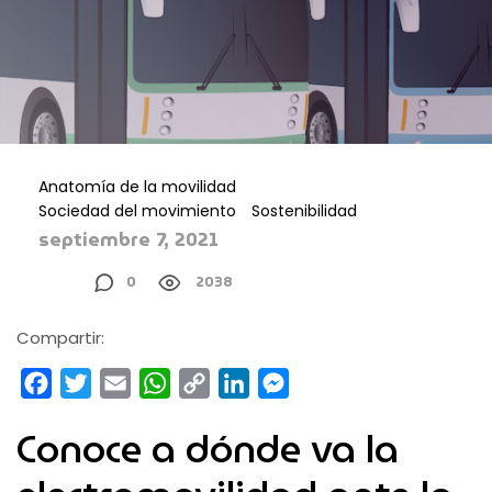
Anatomía de la movilidad
Sociedad del movimiento
Sostenibilidad
septiembre 7, 2021
0
2038
Compartir:
Facebook
Twitter
Email
WhatsApp
Copy
LinkedIn
Messenger
Link
Conoce a dónde va la