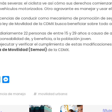
más severas: el ciclista ve así cómo sus derechos comienza
vehículos motorizados. Otro agravante es manejar y usar el 
licencias de conducir como mecanismo de promoción de segu
la ley de Movilidad de la CDMX busca beneficiar sobre todo 
 diariamente 22 personas de entre 15 y 29 años a causa de 
onsabilidad de, y beneficia, a la población joven.
jecutar y verificar el cumplimiento de estas modificacion
a de Movilidad (Semovi)
de la CDMX.
pp
y
LinkedIn
Messenger
encia de manejo
movilidad urbana
Muje