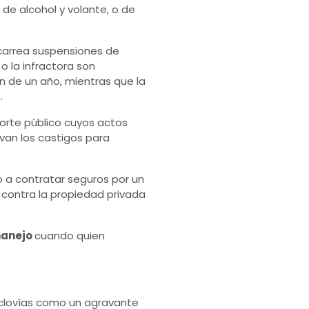
 de alcohol y volante, o de
acarrea suspensiones de
o la infractora son
n de un año, mientras que la
.
orte público cuyos actos
van los castigos para
o a contratar seguros por un
 contra la propiedad privada
manejo
cuando quien
ciclovías como un agravante