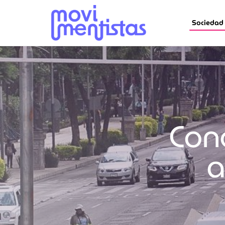
Sociedad
Con
a