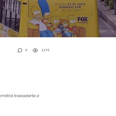
0
2173
rmitirá trasladarte a