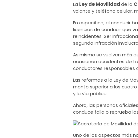
La
Ley de Movilidad
de la
C
volante y teléfono celular,
En específico, el conducir 
licencias de conducir que va
reincidentes. Ser infraccio
segunda infracción involucr
Asimismo se vuelven más es
ocasionen accidentes de trá
conductores responsables de
Las reformas a la Ley de Mov
monto superior a los cuatro
y la vía pública.
Ahora, las personas oficiale
conduce falla o reprueba lo
Uno de los aspectos más nov