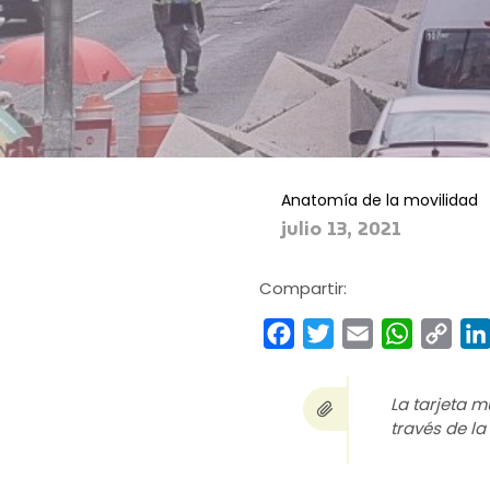
Anatomía de la movilidad
julio 13, 2021
Compartir:
Facebook
Twitter
Email
WhatsA
Cop
Link
La tarjeta m
través de l