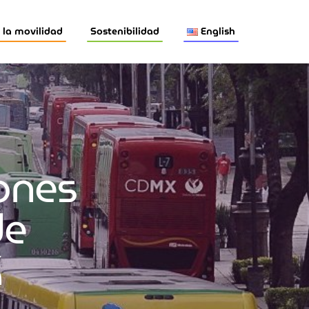
la movilidad
Sostenibilidad
English
ones
de
X