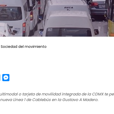
Sociedad del movimiento
pp
y
LinkedIn
Messenger
ultimodal o tarjeta de movilidad integrada de la CDMX te pe
a nueva Línea 1 de Cablebús en la Gustavo A Madero.