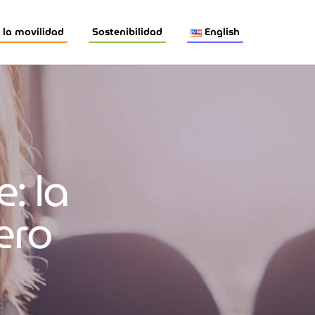
la movilidad
Sostenibilidad
English
: la
ero