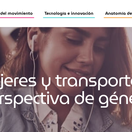
 del movimiento
Tecnología e innovación
Anatomía de 
eres y transporte
rspectiva de gén