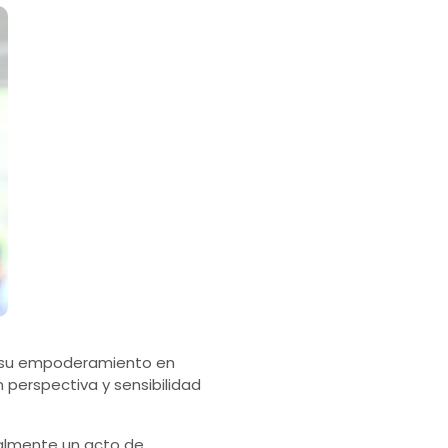
de su empoderamiento en
 perspectiva y sensibilidad
ualmente un acto de