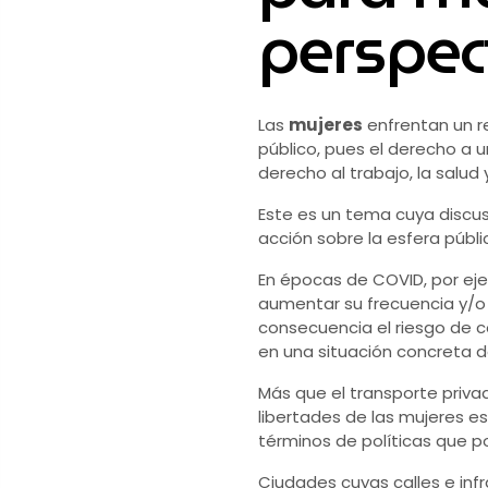
perspec
Las
mujeres
enfrentan un r
público, pues el derecho a 
derecho al trabajo, la salud 
Este es un tema cuya discu
acción sobre la esfera públ
En épocas de COVID, por eje
aumentar su frecuencia y/o 
consecuencia el riesgo de c
en una situación concreta de
Más que el transporte priva
libertades de las mujeres 
términos de políticas que po
Ciudades cuyas calles e infr