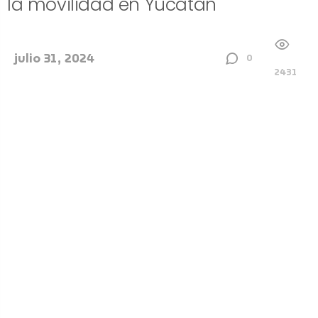
la movilidad en Yucatán
julio 31, 2024
0
2431