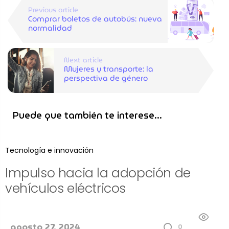
Previous article
Comprar boletos de autobús: nueva
normalidad
Next article
Mujeres y transporte: la
perspectiva de género
Puede que también te interese...
Tecnología e innovación
Impulso hacia la adopción de
vehículos eléctricos
agosto 27, 2024
0