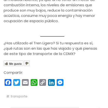
combustión interna, los niveles de emisiones que
produce son muy bajos, reduce la contaminación
acústica, consume muy poca energía y hay menor
ocupación de espacio público.
¿Has utilizado el Tren Ligero? Si tu respuesta es sí,
¿qué rutas son en las que has viajado y qué piensas
de este tipo de transporte de la CDMX?
Me gusta
Compartir:
Facebook
Twitter
Email
WhatsApp
Copy
LinkedIn
Messenger
Link
transporte