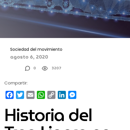
Sociedad del movimiento
agosto 6, 2020
0
3207
Compartir:
Facebook
Twitter
Email
WhatsApp
Copy
LinkedIn
Messenger
Link
Historia del