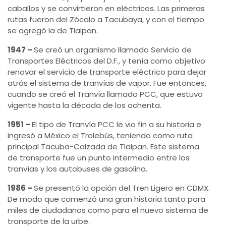
caballos y se convirtieron en eléctricos. Las primeras
rutas fueron del Zócalo a Tacubaya, y con el tiempo
se agregó la de Tlalpan.
1947 –
Se creó un organismo llamado Servicio de
Transportes Eléctricos del D.F., y tenía como objetivo
renovar el servicio de transporte eléctrico para dejar
atrás el sistema de tranvías de vapor. Fue entonces,
cuando se creó el Tranvía llamado PCC, que estuvo
vigente hasta la década de los ochenta.
1951 –
El tipo de Tranvía PCC le vio fin a su historia e
ingresó a México el Trolebús, teniendo como ruta
principal Tacuba-Calzada de Tlalpan. Este sistema
de transporte fue un punto intermedio entre los
tranvías y los autobuses de gasolina.
1986 –
Se presentó la opción del Tren Ligero en CDMX.
De modo que comenzó una gran historia tanto para
miles de ciudadanos como para el nuevo sistema de
transporte de la urbe.