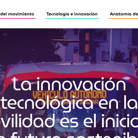
 del movimiento
Tecnología e innovación
Anatomía de 
La innovación
tecnológica en la
ilidad es el inici