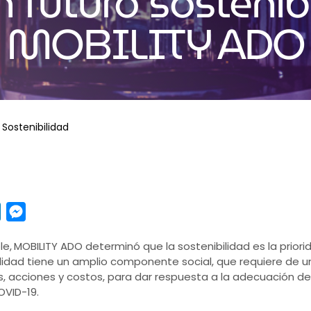
n futuro sostenibl
MOBILITY ADO
Sostenibilidad
pp
y
LinkedIn
Messenger
e,
MOBILITY ADO determinó que la sostenibilidad es la priori
ilidad tiene un amplio componente social, que requiere de u
, acciones y costos, para dar respuesta a la adecuación del
OVID-19.