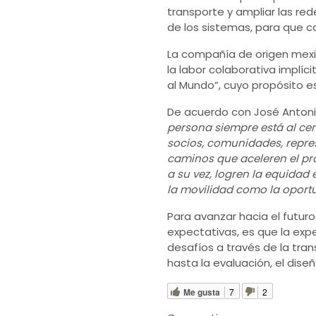
transporte y ampliar las red
de los sistemas, para que
La compañía de origen mex
la labor colaborativa implíci
al Mundo”, cuyo propósito es
De acuerdo con José Antoni
persona siempre está al cen
socios, comunidades, repre
caminos que aceleren el pr
a su vez, logren la equida
la movilidad como la oportu
Para avanzar hacia el futuro
expectativas, es que la exp
desafíos a través de la tran
hasta la evaluación, el dise
Me gusta
7
2