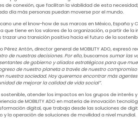
es de conexión, que facilitan la viabilidad de esta necesidad;
 cada día más personas puedan moverse por el mundo.
icano une el know-how de sus marcas en México, España y 
ta que tiene en los valores de la organización, a partir de la
 trazar una transición positiva hacia el futuro de la sostenib
o Pérez Antón, director general de MOBILITY ADO, expresó r
tro de nuestras decisiones. Por ello,
buscamos
sumar las vo
sentantes de gobierno y aliados estratégicos para que mu
ogreso de nuestro planeta a través de nuestro compromiso
d en nuestra sociedad. Hoy queremos encontrar más agentes
nidad de mejorar la calidad de vida social”.
 sostenible, atender los impactos en los grupos de interés y
eriencia de MOBILITY ADO en materia de innovación tecnoló
sformación digital, que trabaja desde las soluciones de digit
ño y la operación de soluciones de movilidad a nivel mundial