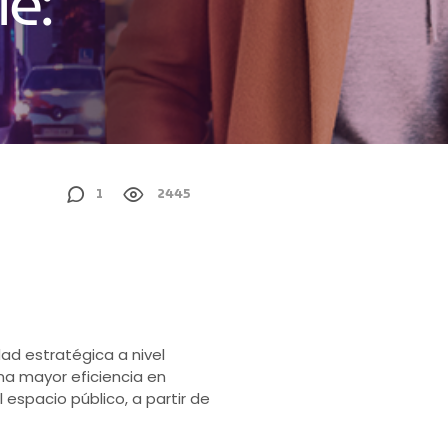
e:
1
2445
dad estratégica a nivel
na mayor eficiencia en
 espacio público, a partir de