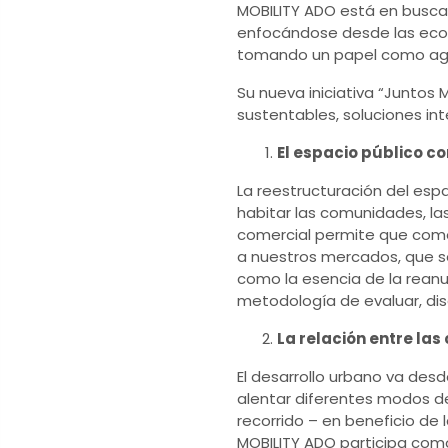
MOBILITY ADO está en busca 
enfocándose desde las econ
tomando un papel como ag
Su nueva iniciativa “Juntos
sustentables, soluciones in
El espacio público c
La reestructuración del esp
habitar las comunidades, las
comercial permite que como
a nuestros mercados, que se
como la esencia de la reanu
metodología de evaluar, dis
La relación entre las
El desarrollo urbano va desd
alentar diferentes modos de
recorrido – en beneficio de 
MOBILITY ADO participa como