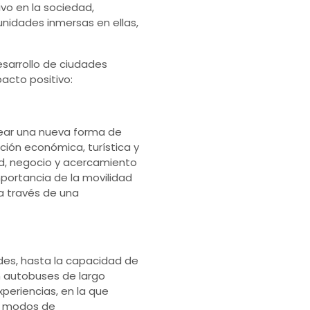
vo en la sociedad,
nidades inmersas en ellas,
esarrollo de ciudades
pacto positivo:
rear una nueva forma de
ación económica, turística y
d, negocio y acercamiento
portancia de la movilidad
 a través de una
dades, hasta la capacidad de
n autobuses de largo
periencias, en la que
de modos de