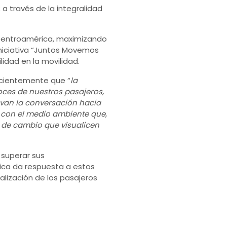
 a través de la integralidad
Centroamérica, maximizando
 iniciativa “Juntos Movemos
ilidad en la movilidad.
ecientemente que “
la
ces de nuestros pasajeros,
evan la conversación hacia
 con el medio ambiente que,
 de cambio que visualicen
 superar sus
gica da respuesta a estos
alización de los pasajeros
.