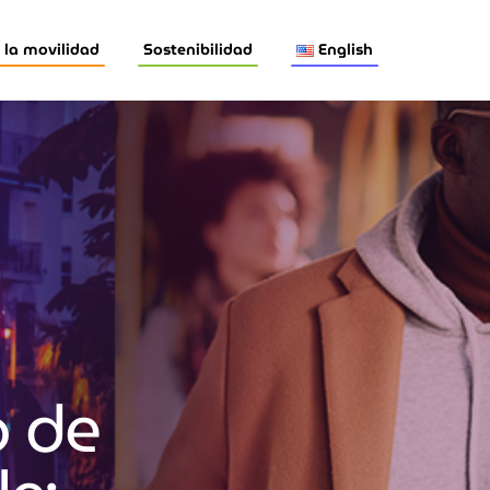
la movilidad
Sostenibilidad
English
o de