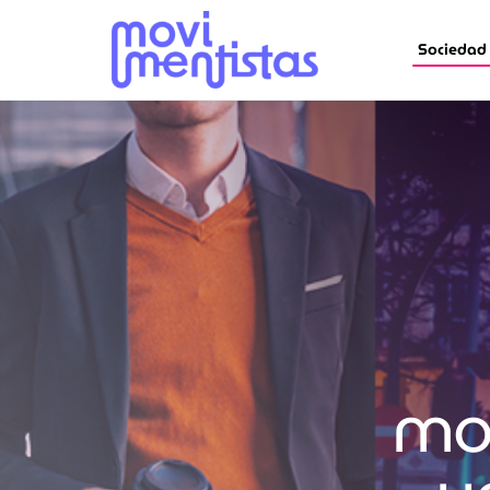
Sociedad
mov