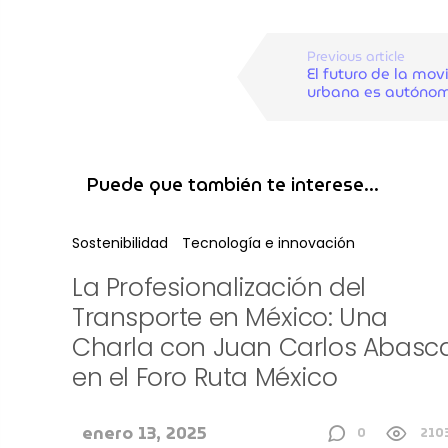
Previous article
El futuro de la mov
urbana es autóno
Puede que también te interese...
Sostenibilidad
Tecnología e innovación
La Profesionalización del
Transporte en México: Una
Charla con Juan Carlos Abasc
en el Foro Ruta México
enero 13, 2025
0
210