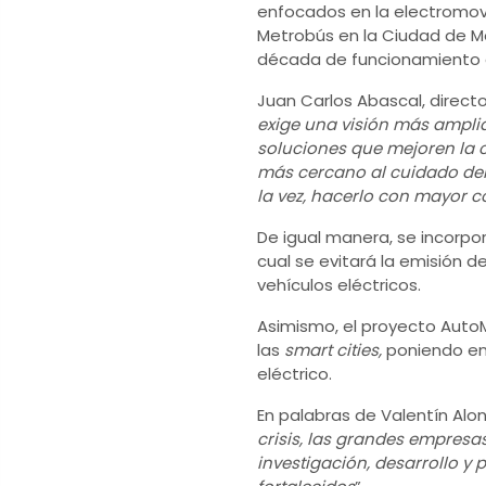
enfocados en la electromovi
Metrobús en la Ciudad de Mé
década de funcionamiento d
Juan Carlos Abascal, direct
exige una visión más amplia
soluciones que mejoren la 
más cercano al cuidado del
la vez, hacerlo con mayor c
De igual manera, se incorpo
cual se evitará la emisión 
vehículos eléctricos.
Asimismo, el proyecto AutoM
las
smart cities,
poniendo en
eléctrico.
En palabras de Valentín Alon
crisis, las grandes empresas
investigación, desarrollo y 