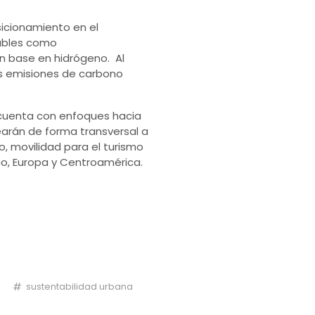
icionamiento en el
tables como
on base en hidrógeno. Al
as emisiones de carbono
n cuenta con enfoques hacia
earán de forma transversal a
o, movilidad para el turismo
co, Europa y Centroamérica.
sustentabilidad urbana