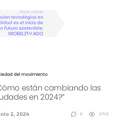
Next article
ación tecnológica en
lidad es el inicio de
n futuro sostenible:
MOBILITY ADO
iedad del movimiento
Cómo están cambiando las
iudades en 2024?”
unio 2, 2024
0
2710