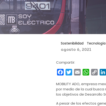
Sostenibilidad
Tecnología
agosto 6, 2021
Compartir:
Facebook
Twitter
Email
WhatsA
Cop
Link
MOBILITY ADO, empresa mexic
por medio de la cual busca r
los objetivos de Desarrollo
A pesar de los efectos gen