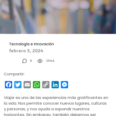
Tecnología e innovación
febrero 5, 2024
0
1966
Compartir:
Facebook
Twitter
Email
WhatsApp
Copy
LinkedIn
Messenger
Link
Viajar es una de las experiencias más gratificantes en
la vida. Nos permite conocer nuevos lugares, culturas
y personas, y nos ayuda a expandir nuestros
horizontes. Sin embargo, también debemos ser