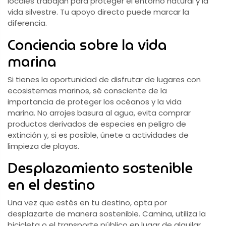
locales trabajan para proteger el entorno natural y la
vida silvestre. Tu apoyo directo puede marcar la
diferencia.
Conciencia sobre la vida
marina
Si tienes la oportunidad de disfrutar de lugares con
ecosistemas marinos, sé consciente de la
importancia de proteger los océanos y la vida
marina. No arrojes basura al agua, evita comprar
productos derivados de especies en peligro de
extinción y, si es posible, únete a actividades de
limpieza de playas.
Desplazamiento sostenible
en el destino
Una vez que estés en tu destino, opta por
desplazarte de manera sostenible. Camina, utiliza la
bicicleta o el transporte público en lugar de alquilar