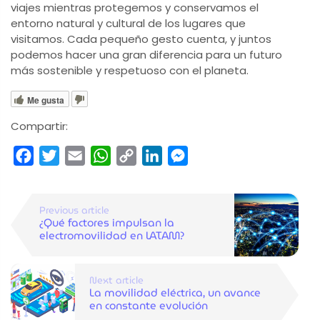
viajes mientras protegemos y conservamos el
entorno natural y cultural de los lugares que
visitamos. Cada pequeño gesto cuenta, y juntos
podemos hacer una gran diferencia para un futuro
más sostenible y respetuoso con el planeta.
Me gusta
Compartir:
Facebook
Twitter
Email
WhatsApp
Copy
LinkedIn
Messenger
Link
Previous article
¿Qué factores impulsan la
electromovilidad en LATAM?
Next article
La movilidad eléctrica, un avance
en constante evolución