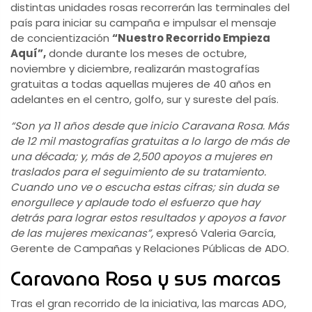
distintas unidades rosas recorrerán las terminales del
país para iniciar su campaña e impulsar el mensaje
de concientización
“Nuestro Recorrido Empieza
Aquí”,
donde durante los meses de octubre,
noviembre y diciembre, realizarán mastografías
gratuitas a todas aquellas mujeres de 40 años en
adelantes en el centro, golfo, sur y sureste del país.
“Son ya 11 años desde que inicio Caravana Rosa. Más
de 12 mil mastografías gratuitas a lo largo de más de
una década; y, más de 2,500 apoyos a mujeres en
traslados para el seguimiento de su tratamiento.
Cuando uno ve o escucha estas cifras; sin duda se
enorgullece y aplaude todo el esfuerzo que hay
detrás para lograr estos resultados y apoyos a favor
de las mujeres mexicanas”,
expresó Valeria García,
Gerente de Campañas y Relaciones Públicas de ADO.
Caravana Rosa y sus marcas
Tras el gran recorrido de la iniciativa, las marcas ADO,