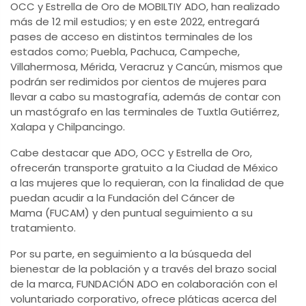
OCC y Estrella de Oro de MOBILTIY ADO, han realizado
más de 12 mil estudios; y en este 2022, entregará
pases de acceso en distintos terminales de los
estados como; Puebla, Pachuca, Campeche,
Villahermosa, Mérida, Veracruz y Cancún, mismos que
podrán ser redimidos por cientos de mujeres para
llevar a cabo su mastografía, además de contar con
un mastógrafo en las terminales de Tuxtla Gutiérrez,
Xalapa y Chilpancingo.
Cabe destacar que ADO, OCC y Estrella de Oro,
ofrecerán transporte gratuito a la Ciudad de México
a las mujeres que lo requieran, con la finalidad de que
puedan acudir a la Fundación del Cáncer de
Mama (FUCAM) y den puntual seguimiento a su
tratamiento.
Por su parte, en seguimiento a la búsqueda del
bienestar de la población y a través del brazo social
de la marca, FUNDACIÓN ADO en colaboración con el
voluntariado corporativo, ofrece pláticas acerca del