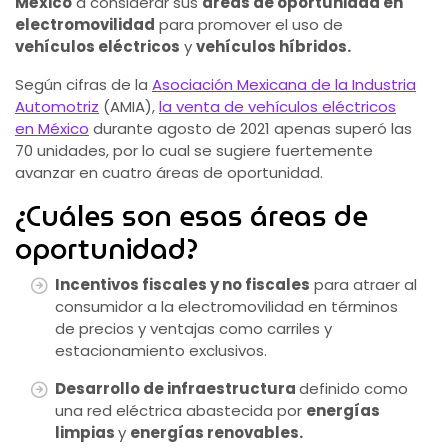
México
a considerar sus
áreas de oportunidad en
electromovilidad
para promover el uso de
vehículos eléctricos
y
vehículos híbridos.
Según cifras de la
Asociación Mexicana de la Industria
Automotriz
(AMIA),
la venta de vehículos eléctricos
en México
durante agosto de 2021 apenas superó las
70 unidades, por lo cual se sugiere fuertemente
avanzar en cuatro áreas de oportunidad.
¿Cuáles son esas áreas de
oportunidad?
Incentivos fiscales y no fiscales
para atraer al
consumidor a la electromovilidad en términos
de precios y ventajas como carriles y
estacionamiento exclusivos.
Desarrollo de infraestructura
definido como
una red eléctrica abastecida por
energías
limpias
y
energías renovables.