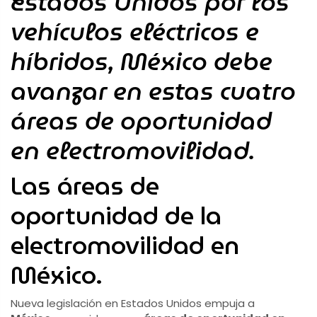
Estados Unidos por los
vehículos eléctricos e
híbridos, México debe
avanzar en estas cuatro
áreas de oportunidad
en electromovilidad.
Las áreas de
oportunidad de la
electromovilidad en
México.
Nueva legislación en Estados Unidos empuja a