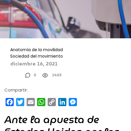
Anatomía de la movilidad
Sociedad del movimiento
diciembre 16, 2021
0
1405
Compartir:
Facebook
Twitter
Email
WhatsApp
Copy
LinkedIn
Messenger
Link
Ante la apuesta de