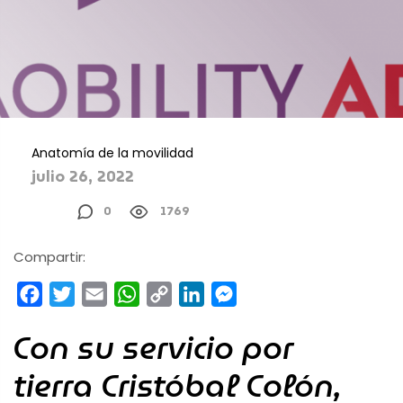
Anatomía de la movilidad
julio 26, 2022
0
1769
Compartir:
Facebook
Twitter
Email
WhatsApp
Copy
LinkedIn
Messenger
Link
Con su servicio por
tierra Cristóbal Colón,