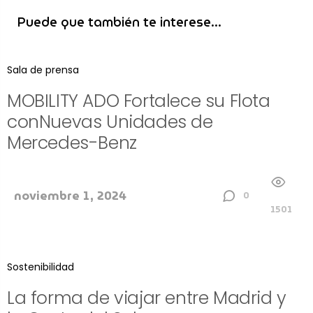
Puede que también te interese...
Sala de prensa
MOBILITY ADO Fortalece su Flota
conNuevas Unidades de
Mercedes-Benz
noviembre 1, 2024
0
1501
Sostenibilidad
La forma de viajar entre Madrid y