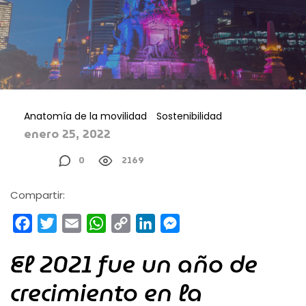
Anatomía de la movilidad
Sostenibilidad
enero 25, 2022
0
2169
Compartir:
Facebook
Twitter
Email
WhatsApp
Copy
LinkedIn
Messenger
Link
El 2021 fue un año de
crecimiento en la