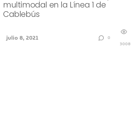
multimodal en la Línea 1 de
Cablebús
julio 8, 2021
0
3008