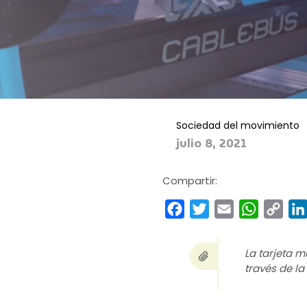
Sociedad del movimiento
julio 8, 2021
Compartir:
Facebook
Twitter
Email
WhatsA
Cop
Link
La tarjeta m
través de l