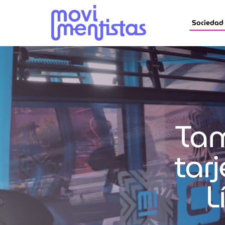
Sociedad
Tam
tar
L