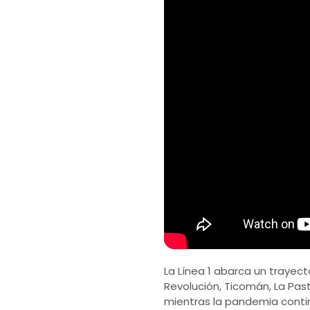
La Línea 1 abarca un traye
Revolución, Ticomán, La Pas
mientras la pandemia conti