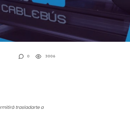
0
3006
rmitirá trasladarte a