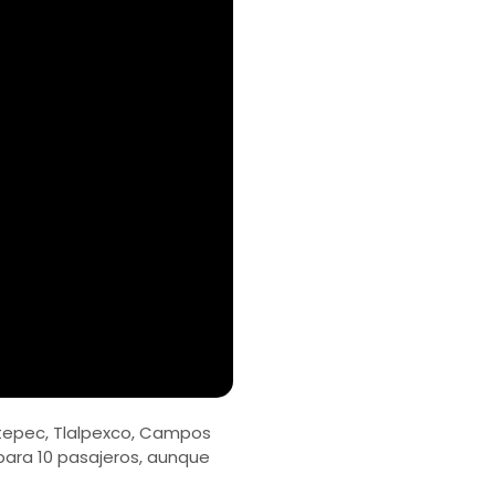
utepec, Tlalpexco, Campos
para 10 pasajeros, aunque