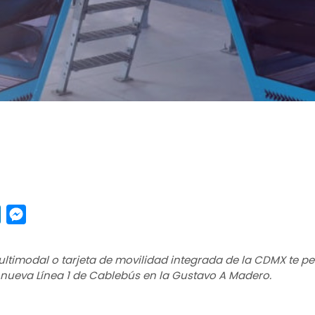
pp
y
LinkedIn
Messenger
ultimodal o tarjeta de movilidad integrada de la CDMX te pe
a nueva Línea 1 de Cablebús en la Gustavo A Madero.