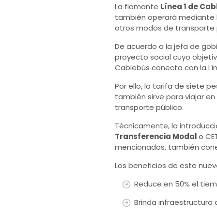
La flamante
Línea 1 de Ca
también operará mediante 
otros modos de transporte p
De acuerdo a la jefa de go
proyecto social cuyo objetivo
Cablebús conecta con la Lín
Por ello, la tarifa de siete
también sirve para viajar e
transporte público.
Técnicamente, la introducci
Transferencia Modal
o CE
mencionados, también con
Los beneficios de este nuev
Reduce en 50% el tiem
Brinda infraestructura