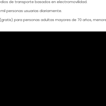
edios de transporte basados en electromovilidad.
mil personas usuarias diariamente.
a (gratis) para personas adultas mayores de 70 años, menor