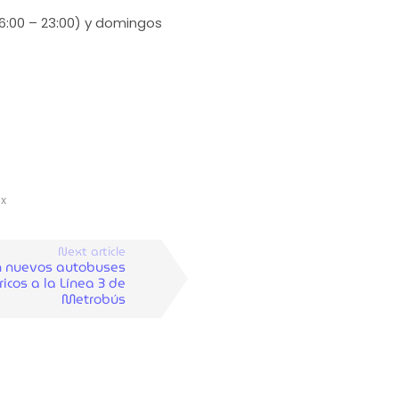
06:00 – 23:00) y domingos
mx
Next article
n nuevos autobuses
ricos a la Línea 3 de
Metrobús