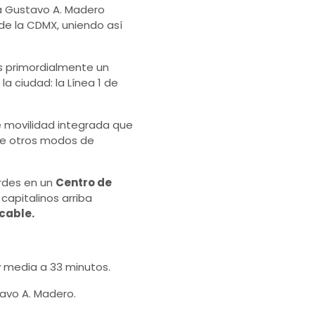
a Gustavo A. Madero
de la CDMX, uniendo así
s primordialmente un
la ciudad: la Línea 1 de
de movilidad integrada que
tre otros modos de
erdes en un
Centro de
apitalinos arriba
cable.
 media a 33 minutos.
tavo A. Madero.