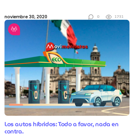
0
1731
noviembre 30, 2020
Los autos híbridos: Todo a favor, nada en
contra.