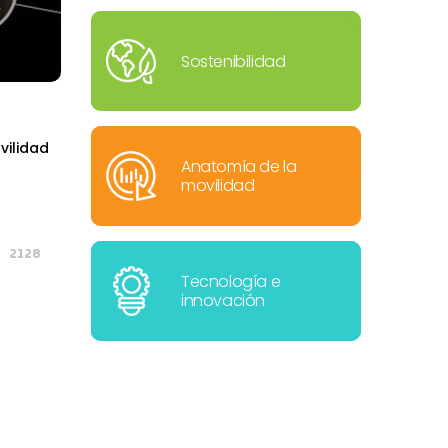
Sostenibilidad
vilidad
Anatomía de la
movilidad
2128
Tecnología e
innovación