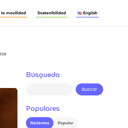
la movilidad
Sostenibilidad
English
ios
Búsqueda
Buscar
Populares
Recientes
Popular