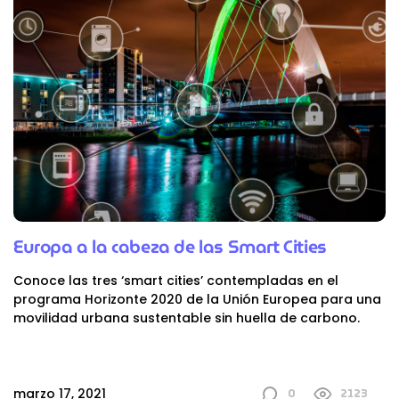
Europa a la cabeza de las Smart Cities
Conoce las tres ‘smart cities’ contempladas en el
programa Horizonte 2020 de la Unión Europea para una
movilidad urbana sustentable sin huella de carbono.
0
2123
marzo 17, 2021