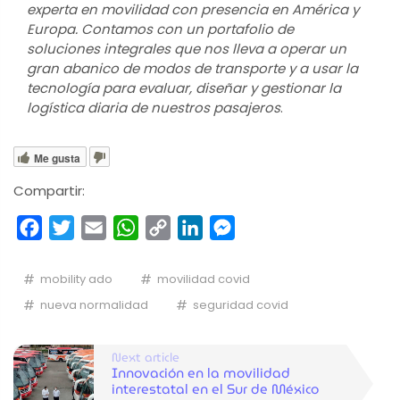
experta en movilidad con presencia en América y 
Europa. Contamos con un portafolio de 
soluciones integrales que nos lleva a operar un 
gran abanico de modos de transporte y a usar la 
tecnología para evaluar, diseñar y gestionar la 
logística diaria de nuestros pasajeros
.
Me gusta
Compartir:
Facebook
Twitter
Email
WhatsApp
Copy
LinkedIn
Messenger
Link
mobility ado
movilidad covid
nueva normalidad
seguridad covid
Next article
Innovación en la movilidad
interestatal en el Sur de México