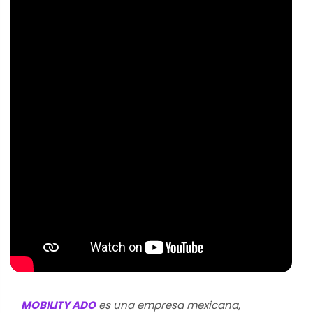
MOBILITY ADO
 es una empresa mexicana, 