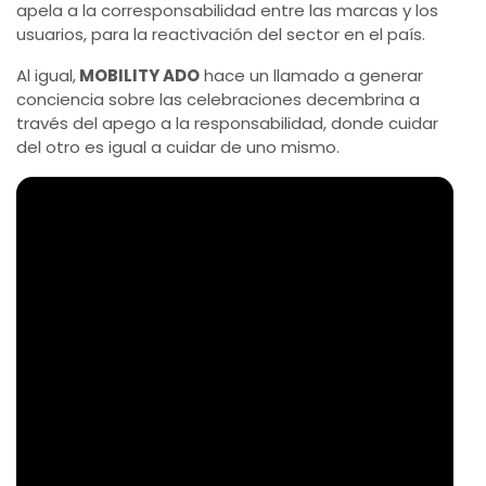
apela a la corresponsabilidad entre las marcas y los
usuarios, para la reactivación del sector en el país.
Al igual,
MOBILITY ADO
hace un llamado a generar
conciencia sobre las celebraciones decembrina a
través del apego a la responsabilidad, donde cuidar
del otro es igual a cuidar de uno mismo.