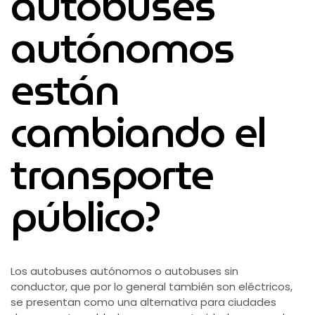
autobuses
autónomos
están
cambiando el
transporte
público?
Los autobuses autónomos o autobuses sin
conductor, que por lo general también son eléctricos,
se presentan como una alternativa para ciudades