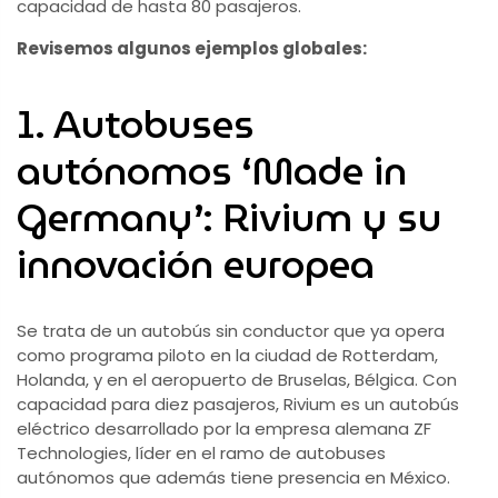
capacidad de hasta 80 pasajeros.
Revisemos algunos ejemplos globales:
1. Autobuses
autónomos ‘Made in
Germany’: Rivium y su
innovación europea
Se trata de un autobús sin conductor que ya opera
como programa piloto en la ciudad de Rotterdam,
Holanda, y en el aeropuerto de Bruselas, Bélgica. Con
capacidad para diez pasajeros, Rivium es un autobús
eléctrico desarrollado por la empresa alemana ZF
Technologies, líder en el ramo de autobuses
autónomos que además tiene presencia en México.