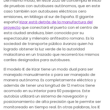
Del mismo modo, en este 2020 se contempla el inicio
de pruebas con autobuses autónomos, que en este
caso también son autobuses eléctricos cero
emisiones, en Málaga al sur de España. El gigante
español
Irizar está detrás de la manufactura del
proyecto
que conectará el puerto con el centro de
esta ciudad andaluza, bien conocida por su
espectacular y milenario anfiteatro romano. Es la
sociedad de transporte público Avanza quien ha
logrado obtener la luz verde de la autoridad
malacitana en un trazado que recorrerá los mismos
carriles designados para autobuses.
El modelo IE de Irizar tiene un modo dual para ser
manejado manualmente o para ser manejado de
manera autónoma. Es completamente eléctrico y
además de tener una longitud de 12 metros tiene
acomodo en su interior para 60 pasajeros. Este
autobús utilizará un sistema de navegación y
posicionamiento de alta precisión que le permite ser
monitoreado en tiempo real. En otras palabras, los IE