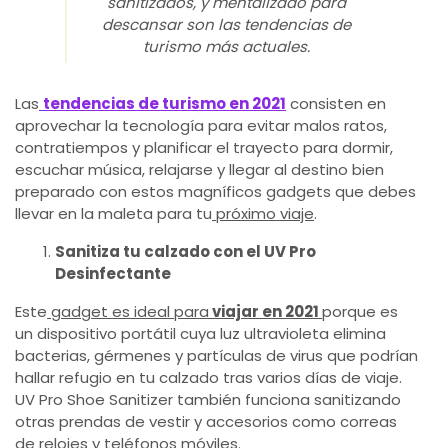
sanitizados, y mentalizado para
descansar son las tendencias de
turismo más actuales.
Las
tendencias de turismo en 2021
consisten en
aprovechar la tecnología para evitar malos ratos,
contratiempos y planificar el trayecto para dormir,
escuchar música, relajarse y llegar al destino bien
preparado con estos magníficos gadgets que debes
llevar en la maleta para tu
próximo viaje
.
Sanitiza tu calzado con el UV Pro
Desinfectante
Este
gadget es ideal para
viajar en 2021
porque es
un dispositivo portátil cuya luz ultravioleta elimina
bacterias, gérmenes y partículas de virus que podrían
hallar refugio en tu calzado tras varios días de viaje.
UV Pro Shoe Sanitizer también funciona sanitizando
otras prendas de vestir y accesorios como correas
de relojes y teléfonos móviles.