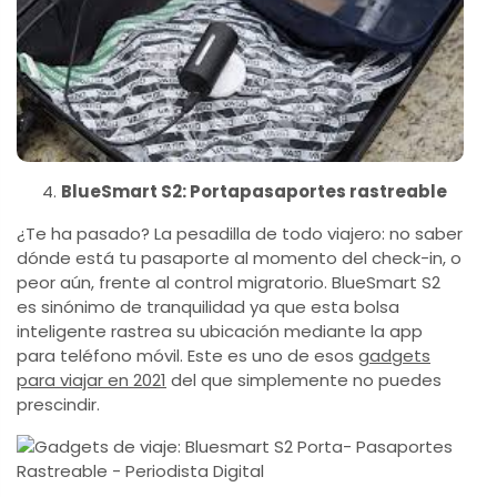
BlueSmart S2: Portapasaportes rastreable
¿Te ha pasado? La pesadilla de todo viajero: no saber
dónde está tu pasaporte al momento del check-in, o
peor aún, frente al control migratorio. BlueSmart S2
es sinónimo de tranquilidad ya que esta bolsa
inteligente rastrea su ubicación mediante la app
para teléfono móvil. Este es uno de esos
gadgets
para viajar en 2021
del que simplemente no puedes
prescindir.