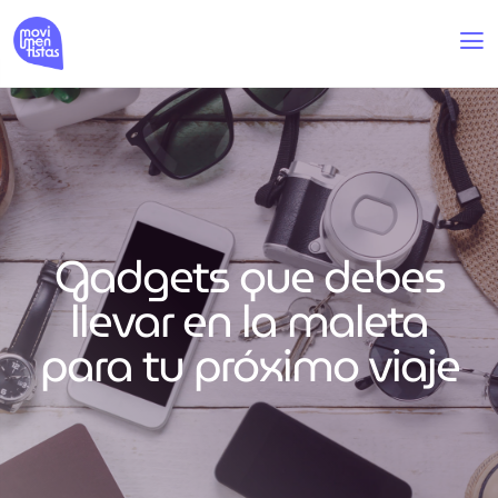
Gadgets que debes
llevar en la maleta
para tu próximo viaje