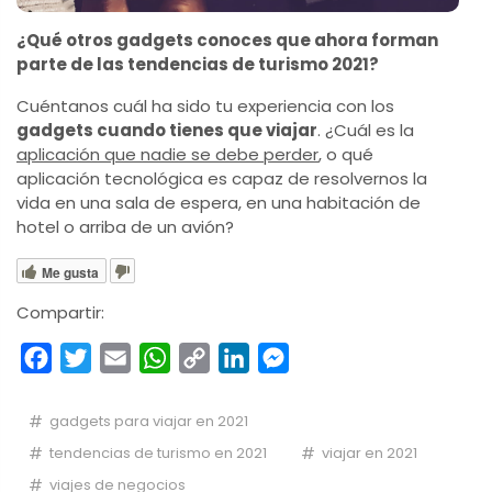
¿Qué otros gadgets conoces que ahora forman
parte de las tendencias de turismo 2021?
Cuéntanos cuál ha sido tu experiencia con los
gadgets cuando tienes que viajar
. ¿Cuál es la
aplicación que nadie se debe perder
, o qué
aplicación tecnológica es capaz de resolvernos la
vida en una sala de espera, en una habitación de
hotel o arriba de un avión?
Me gusta
Compartir:
Facebook
Twitter
Email
WhatsApp
Copy
LinkedIn
Messenger
Link
gadgets para viajar en 2021
tendencias de turismo en 2021
viajar en 2021
viajes de negocios