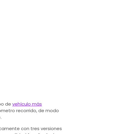
ipo de
vehículo más
lómetro recorrido, de modo
.
ricamente con tres versiones