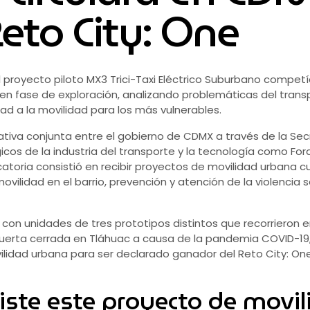
eto City: One
 proyecto piloto MX3 Trici-Taxi Eléctrico Suburbano compet
ne en fase de exploración, analizando problemáticas del tr
dad a la movilidad para los más vulnerables.
ciativa conjunta entre el gobierno de CDMX a través de la Sec
cos de la industria del transporte y la tecnología como Ford,
catoria consistió en recibir proyectos de movilidad urbana 
lidad en el barrio, prevención y atención de la violencia s
on unidades de tres prototipos distintos que recorrieron en 
uerta cerrada en Tláhuac a causa de la pandemia COVID-19, 
ovilidad urbana para ser declarado ganador del Reto City: One
iste este proyecto de movi