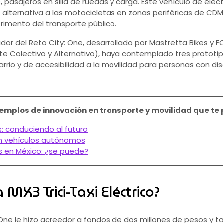
 pasajeros en silla de ruedas y carga. Este vehículo de ele
 alternativa a las motocicletas en zonas periféricas de CD
rimento del transporte público.
dor del Reto City: One, desarrollado por Mastretta Bikes y 
e Colectivo y Alternativo), haya contemplado tres prototipo
arrio y de accesibilidad a la movilidad para personas con di
jemplos de innovación en transporte y movilidad que te 
s: conduciendo al futuro
en vehículos autónomos
s en México: ¿se puede?
MX3 Trici-Taxi Eléctrico?
One le hizo acreedor a fondos de dos millones de pesos y t