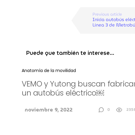
Previous article
Inicia autobús eléct
Línea 3 de Metrob
Puede que también te interese...
Anatomía de la movilidad
VEMO y Yutong buscan fabrica
un autobús eléctrico￼
noviembre 9, 2022
0
235