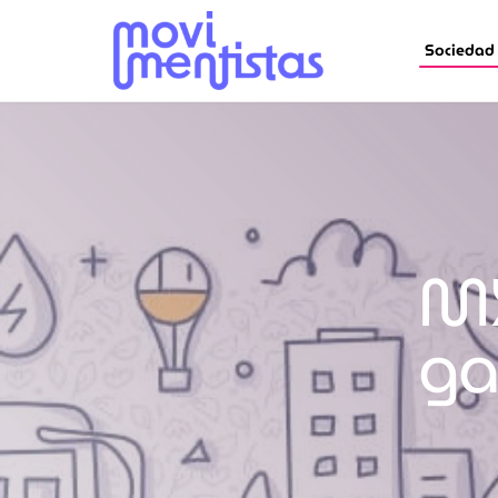
Sociedad
MX3
ga