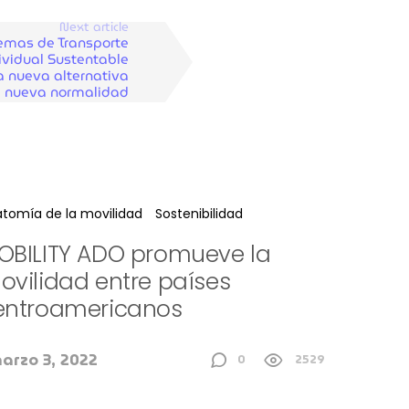
Next article
emas de Transporte
ividual Sustentable
la nueva alternativa
a nueva normalidad
tomía de la movilidad
Sostenibilidad
OBILITY ADO promueve la
ovilidad entre países
entroamericanos
arzo 3, 2022
0
2529