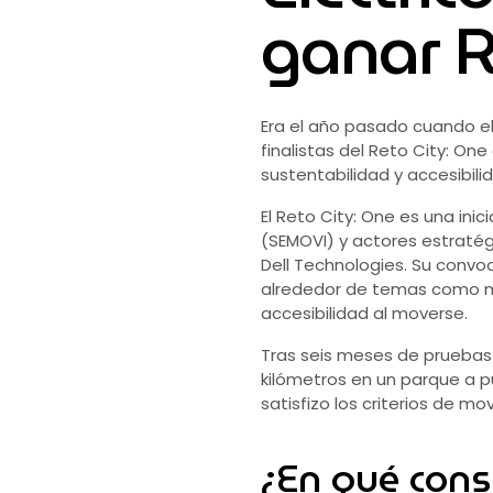
ganar R
Era el año pasado cuando el
finalistas del Reto City: O
sustentabilidad y accesibili
El Reto City: One es una ini
(SEMOVI) y actores estratégi
Dell Technologies. Su convo
alrededor de temas como movi
accesibilidad al moverse.
Tras seis meses de pruebas c
kilómetros en un parque a p
satisfizo los criterios de m
¿En qué cons