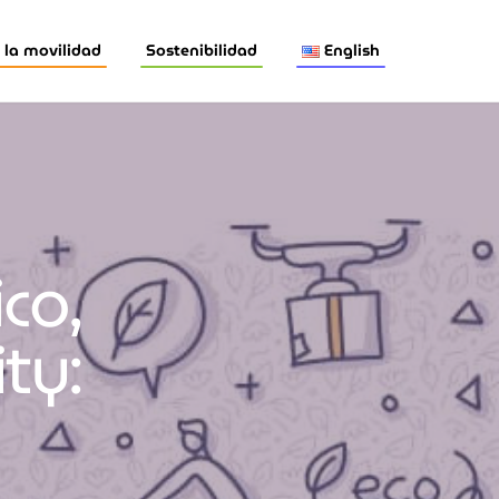
la movilidad
Sostenibilidad
English
ico,
ty: