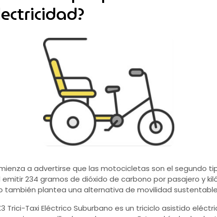
ectricidad?
ienza a advertirse que las motocicletas son el segundo t
 emitir 234 gramos de dióxido de carbono por pasajero y ki
ico también plantea una alternativa de movilidad sustentable
rici-Taxi Eléctrico Suburbano es un triciclo asistido eléct