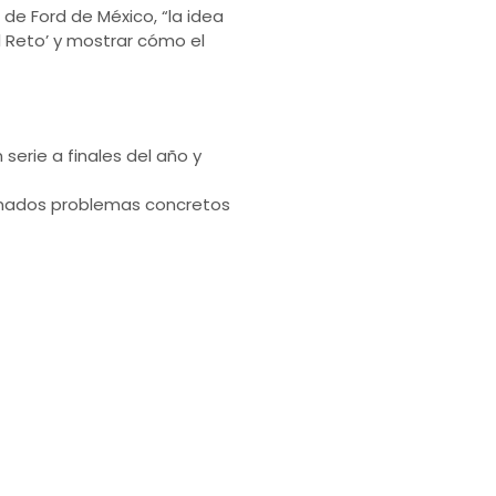
 de Ford de México, “la idea
 Reto’ y mostrar cómo el
erie a finales del año y
onados problemas concretos