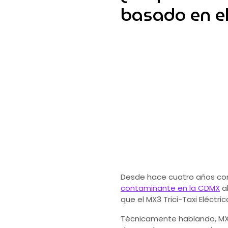
basado en el
Desde hace cuatro años com
contaminante en la CDMX
al
que el MX3 Trici-Taxi Eléctr
Técnicamente hablando, MX3 T