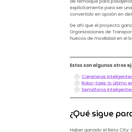
de remolque para pasajeros,
explícitamente para ser una
convertido en opción en det
De ahí que el proyecto gana
Organizaciones de Transport
huecos de movilidad en el b
Estos son algunos otros e
Carreteras inteligente
Robo-taxis: lo último 
Semáforos inteligente
¿Qué sigue para 
Haber ganado el Reto City: 