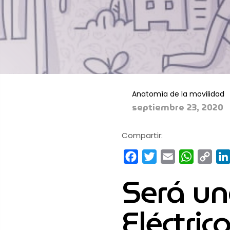
Anatomía de la movilidad
septiembre 23, 2020
Compartir:
Facebook
Twitter
Email
WhatsA
Cop
Link
Será una
Eléctric