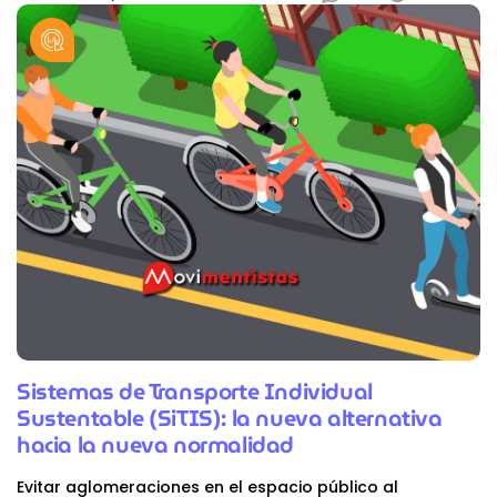
Sistemas de Transporte Individual
Sustentable (SiTIS): la nueva alternativa
hacia la nueva normalidad
Evitar aglomeraciones en el espacio público al