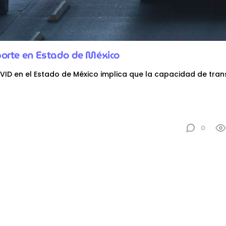
orte en Estado de México
OVID en el Estado de México implica que la capacidad de tra
0