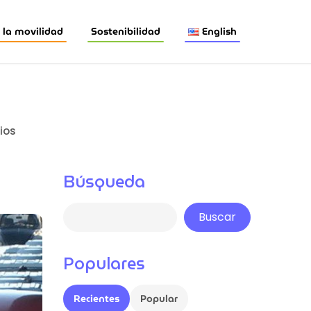
la movilidad
Sostenibilidad
English
ios
Búsqueda
Buscar
Populares
Recientes
Popular