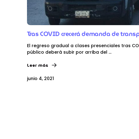
Tras COVID crecerá demanda de transp
El regreso gradual a clases presenciales tras C
público deberá subir por arriba del
...
Leer más
junio 4, 2021