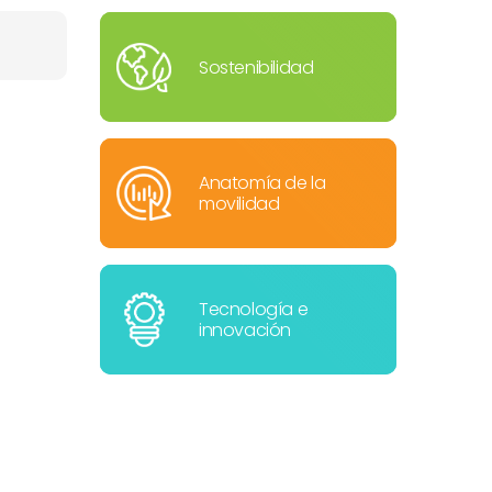
Sostenibilidad
Anatomía de la
movilidad
Tecnología e
innovación