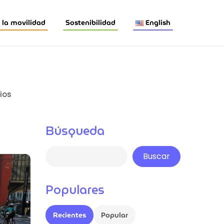
la movilidad
Sostenibilidad
English
ios
Búsqueda
Buscar
Populares
Recientes
Popular