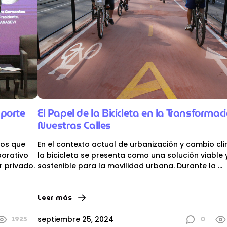
El Papel de la Bicicleta en la Transformac
porte
Nuestras Calles
En el contexto actual de urbanización y cambio cli
vos que
la bicicleta se presenta como una solución viable 
borativo
sostenible para la movilidad urbana. Durante la
...
r privado.
Leer más
1925
0
septiembre 25, 2024