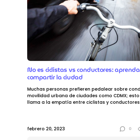
No es ciclistas vs conductores: apren
compartir la ciudad
Muchas personas prefieren pedalear sobre condu
movilidad urbana de ciudades como CDMX; esto
llama a la empatía entre ciclistas y conductores
0
febrero 20, 2023