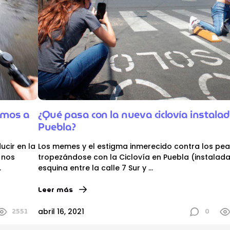
damos a
¿Qué pasa con la nueva ciclovía instala
Puebla?
cir en la
Los memes y el estigma inmerecido contra los pe
 nos
tropezándose con la Ciclovía en Puebla (instalada
.
esquina entre la calle 7 Sur y
...
Leer más
2551
0
abril 16, 2021