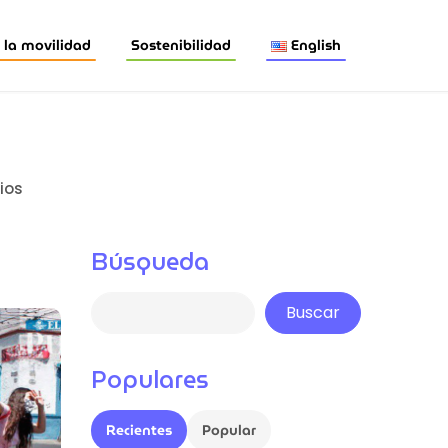
la movilidad
Sostenibilidad
English
ios
Búsqueda
Buscar
Populares
Recientes
Popular