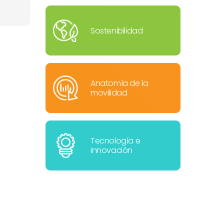
Sostenibilidad
Anatomía de la
movilidad
Tecnología e
innovación